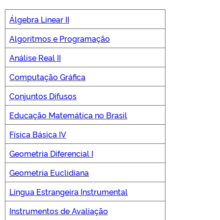
Álgebra Linear II
Algoritmos e Programação
CLMN2025
Análise Real II
Computação Gráfica
Conjuntos Difusos
Educação Matemática no Brasil
Física Básica IV
Geometria Diferencial I
Geometria Euclidiana
Língua Estrangeira Instrumental
Instrumentos de Avaliação