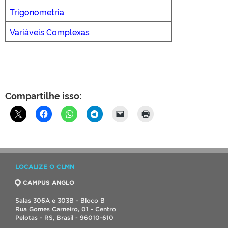
Trigonometria
Variáveis Complexas
Compartilhe isso:
LOCALIZE O CLMN
CAMPUS ANGLO
Salas 306A e 303B - Bloco B
Rua Gomes Carneiro, 01 - Centro
Pelotas - RS, Brasil - 96010-610