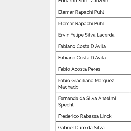
Eduardo Solé Manzello
Elemar Rapachi Puhl
Elemar Rapachi Puhl
Ervin Felipe Silva Lacerda
Fabiano Costa D Avila
Fabiano Costa D Avila
Fabio Acosta Peres
Fabio Graciliano Marquêz
Machado
Fernanda da Silva Anselmi
Specht
Frederico Rabassa Linck
Gabriel Duro da Silva