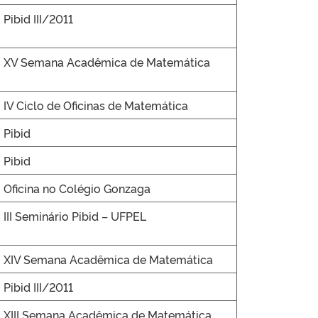
Pibid III/2011
XV Semana Acadêmica de Matemática
IV Ciclo de Oficinas de Matemática
Pibid
Pibid
Oficina no Colégio Gonzaga
III Seminário Pibid – UFPEL
XIV Semana Acadêmica de Matemática
Pibid III/2011
XIII Semana Acadêmica de Matemática