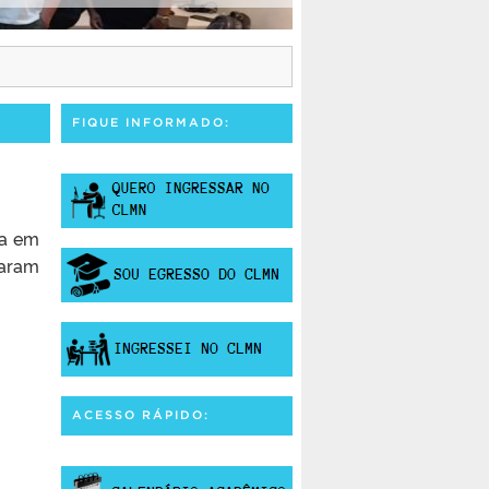
FIQUE INFORMADO:
ra em
param
ACESSO RÁPIDO: