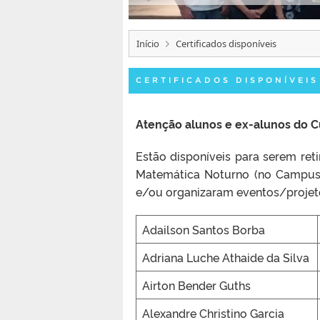
Início
Certificados disponíveis
CERTIFICADOS DISPONÍVEIS
Atenção alunos e ex-alunos do C
Estão disponíveis para serem ret
Matemática Noturno (no Campus P
e/ou organizaram eventos/projet
Adailson Santos Borba
Adriana Luche Athaide da Silva
Airton Bender Guths
Alexandre Christino Garcia