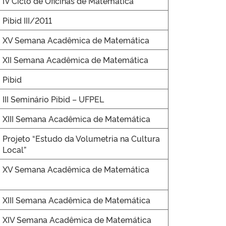
IV Ciclo de Oficinas de Matemática
Pibid III/2011
XV Semana Acadêmica de Matemática
XII Semana Acadêmica de Matemática
Pibid
III Seminário Pibid – UFPEL
XIII Semana Acadêmica de Matemática
Projeto “Estudo da Volumetria na Cultura
Local”
XV Semana Acadêmica de Matemática
XIII Semana Acadêmica de Matemática
XIV Semana Acadêmica de Matemática