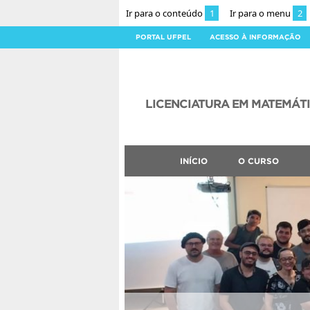
Ir para o conteúdo
1
Ir para o menu
2
PORTAL UFPEL
ACESSO À INFORMAÇÃO
LICENCIATURA EM MATEMÁT
INÍCIO
O CURSO
CLMN2026