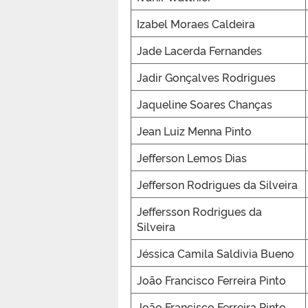
Izabel Moraes Caldeira
Jade Lacerda Fernandes
Jadir Gonçalves Rodrigues
Jaqueline Soares Chanças
Jean Luiz Menna Pinto
Jefferson Lemos Dias
Jefferson Rodrigues da Silveira
Jeffersson Rodrigues da
Silveira
Jéssica Camila Saldivia Bueno
João Francisco Ferreira Pinto
João Francisco Ferreira Pinto