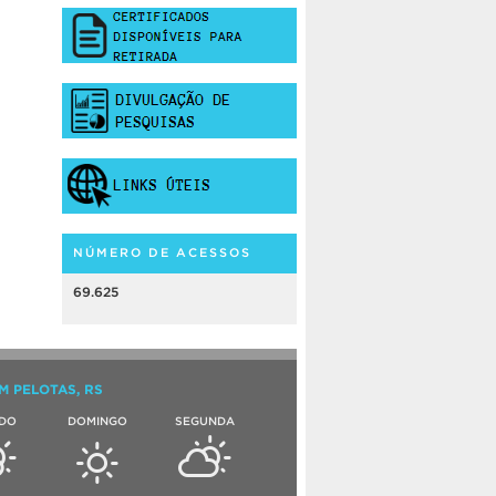
NÚMERO DE ACESSOS
69.625
M PELOTAS, RS
DO
DOMINGO
SEGUNDA