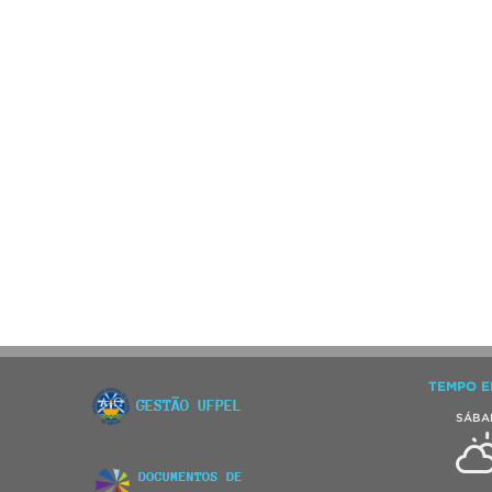
TEMPO E
SÁBA