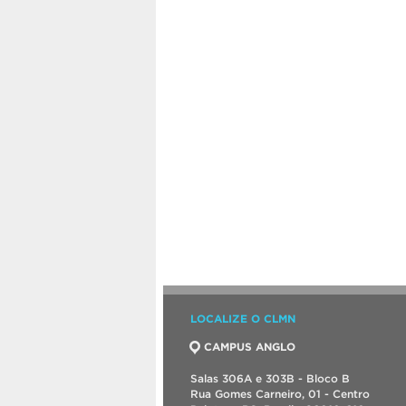
LOCALIZE O CLMN
CAMPUS ANGLO
Salas 306A e 303B - Bloco B
Rua Gomes Carneiro, 01 - Centro