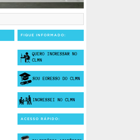
FIQUE INFORMADO:
ACESSO RÁPIDO: