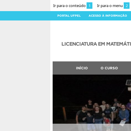
Ir para o conteúdo
1
Ir para o menu
2
PORTAL UFPEL
ACESSO À INFORMAÇÃO
LICENCIATURA EM MATEMÁT
INÍCIO
O CURSO
CLMN2026