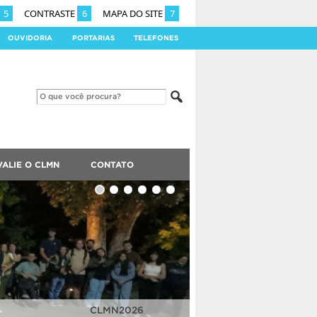
5
CONTRASTE
6
MAPA DO SITE
7
OUVIDORIA
PORTARIAS
TELEFONES
VALIE O CLMN
CONTATO
CLMN2025