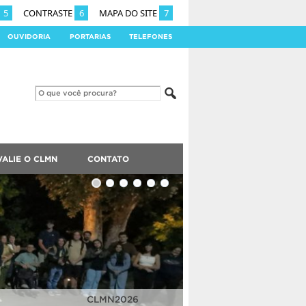
5
CONTRASTE
6
MAPA DO SITE
7
OUVIDORIA
PORTARIAS
TELEFONES
VALIE O CLMN
CONTATO
CLMN2025