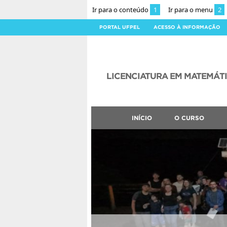
Ir para o conteúdo
1
Ir para o menu
2
PORTAL UFPEL
ACESSO À INFORMAÇÃO
LICENCIATURA EM MATEMÁT
INÍCIO
O CURSO
CLMN2026