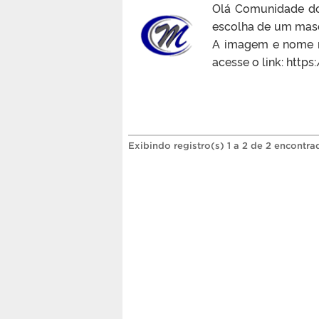
Olá Comunidade do
escolha de um masco
A imagem e nome ma
acesse o link: htt
Exibindo registro(s) 1 a 2 de 2 encontra