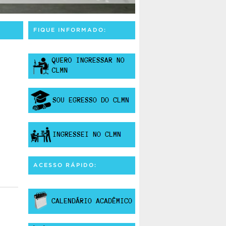
FIQUE INFORMADO:
ACESSO RÁPIDO: