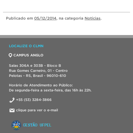
Publicado
em
05/12/2014
, na categoria
Notícias
.
LOCALIZE O CLMN
CAMPUS ANGLO
Salas 306A e 303B - Bloco B
Rua Gomes Carneiro, 01 - Centro
Pelotas - RS, Brasil - 96010-610
Horário de Atendimento ao Público:
De segunda-feira a sexta-feira, das 16h às 22h.
+55 (53) 3284-3866
clique para ver o e-mail