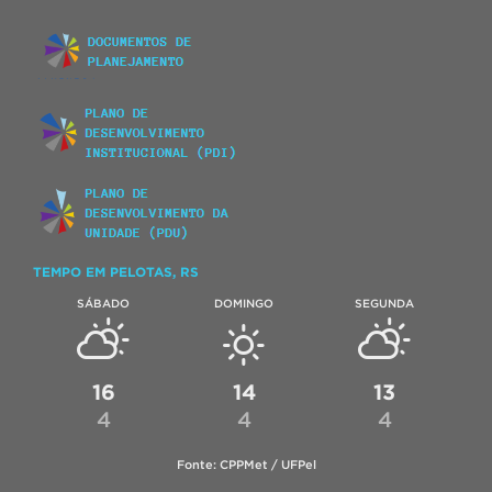
TEMPO EM PELOTAS, RS
SÁBADO
DOMINGO
SEGUNDA
16
14
13
4
4
4
Fonte: CPPMet / UFPel