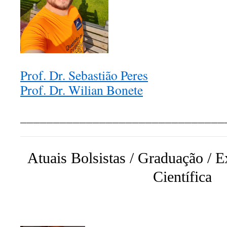
Prof. Dr. Sebastião Peres
Prof. Dr. Wilian Bonete
_______________________________
Atuais Bolsistas / Graduação / E
Científica