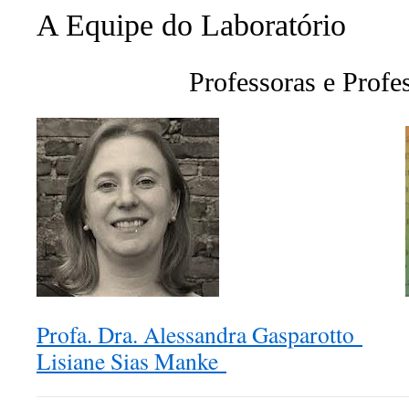
A Equipe do Lab
oratório
Professoras e Profe
Profa. Dra. Alessandra Gasparotto
Lisiane Sias Manke