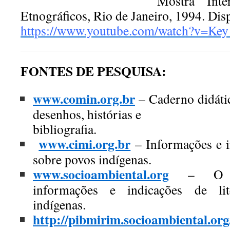
Mostra Inte
Etnográficos, Rio de Janeiro, 1994. Di
https://www.youtube.com/watch?v=K
FONTES DE PESQUISA:
www.comin.org.br
– Caderno didático
desenhos, histórias e
bibliografia.
www.cimi.org.br
– Informações e in
sobre povos indígenas.
www.socioambiental.org
– O ISA
informações e indicações de li
indígenas.
http://pibmirim.socioambiental.org