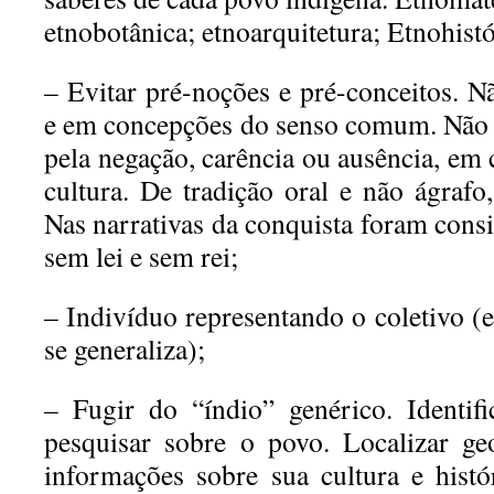
etnobotânica; etnoarquitetura;
Etnohist
– Evitar pré-noções e pré-conceitos. N
e em concepções do
senso comum. Não 
pela negação, carência ou ausência, em
cultura. De tradição oral e não ágrafo
Nas
narrativas da conquista foram cons
sem lei e sem rei;
– Indivíduo representando o coletivo (
se generaliza);
– Fugir do “índio” genérico. Identifi
pesquisar sobre o povo. Localizar
ge
informações sobre sua cultura e histór