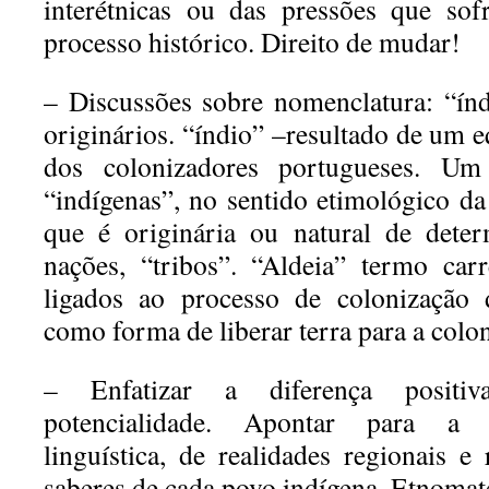
interétnicas ou das pressões que so
processo histórico.
Direito de mudar!
– Discussões sobre nomenclatura: “índ
originários. “índio”
–
resultado de um e
dos colonizadores portugueses. 
“indígenas”, no sentido etimológico da
que é originária
ou natural de deter
nações, “tribos”. “Aldeia” termo ca
ligados ao processo de colonização 
como forma de liberar terra para a colo
– Enfatizar a diferença posit
potencialidade. Apontar para 
linguística, de realidades regionais e 
saberes
de cada povo indígena. Etnomat