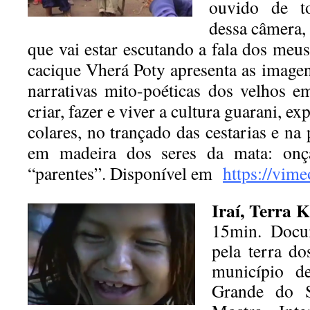
ouvido de t
dessa câmera, 
que vai estar escutando a fala dos meu
cacique Vherá Poty apresenta as imagen
narrativas mito-poéticas dos velhos 
criar, fazer e viver a cultura guarani, e
colares, no trançado das cestarias e na
em madeira dos seres da mata: onça
“parentes”. Disponível em
https://vim
Iraí, Terra 
15min. Docum
pela terra d
município d
Grande do S