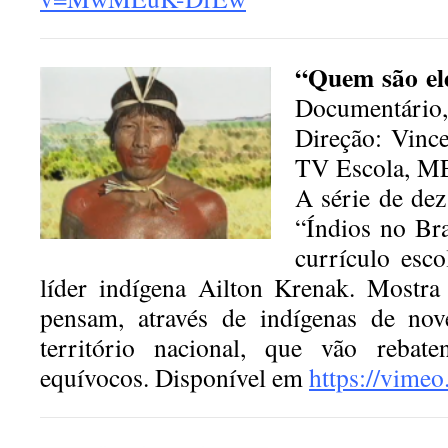
“Quem são ele
Documentár
Direção: Vinc
TV Escola, ME
A série de de
“Índios no Bra
currículo esco
líder indígena Ailton Krenak. Mostr
pensam, através de indígenas de nov
território nacional, que vão reba
equívocos. Disponível em
https://vime