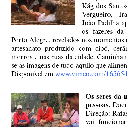
Kág dos Santos
Vergueiro, I
João Padilha a
os fazeres da
Porto Alegre, revelados nos momentos 
artesanato produzido com cipó, cerâ
morros e nas ruas da cidade. Caminhan
se as imagens de tudo aquilo que alime
Disponível em
www.vimeo.com/16565
Os seres da 
pessoas.
Docum
Direção: Rafa
vai funcion