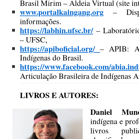
Brasil Mirim – Aldeia Virtual (site
in
www.portalkaingang.org
– Dispo
informações.
https://labhin.ufsc.br/
– Laboratório
– UFSC,
https://apiboficial.org/
– APIB: Ar
Indígenas do Brasil.
https://www.facebook.com/abia.ind
Articulação Brasileira de Indígenas
A
LIVROS E AUTORES:
Daniel Mun
indígena e pro
livros publ