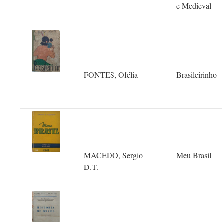
e Medieval
FONTES, Ofélia
Brasileirinho
MACEDO, Sergio
Meu Brasil
D.T.