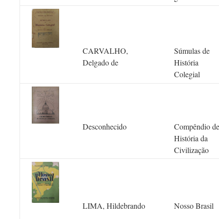
CARVALHO,
Súmulas de
Delgado de
História
Colegial
Desconhecido
Compêndio d
História da
Civilização
LIMA, Hildebrando
Nosso Brasil