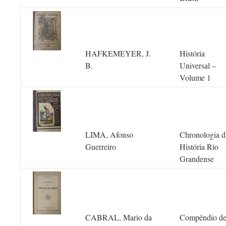
HAFKEMEYER, J.
História
B.
Universal –
Volume 1
LIMA, Afonso
Chronologia d
Guerreiro
História Rio
Grandense
CABRAL, Mario da
Compêndio d