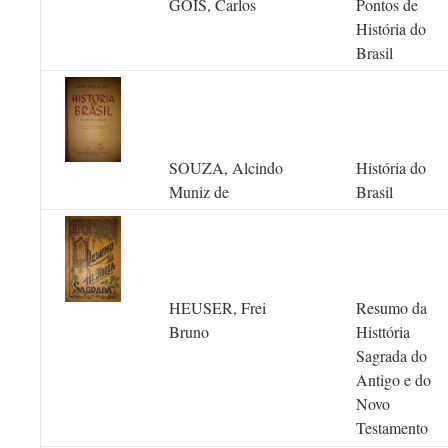
GÓIS, Carlos
Pontos de
História do
Brasil
SOUZA, Alcindo
História do
Muniz de
Brasil
HEUSER, Frei
Resumo da
Bruno
Histtória
Sagrada do
Antigo e do
Novo
Testamento