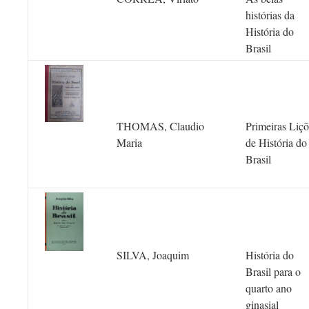
histórias da
História do
Brasil
THOMAS, Claudio
Primeiras Liçõ
Maria
de História do
Brasil
SILVA, Joaquim
História do
Brasil para o
quarto ano
ginasial