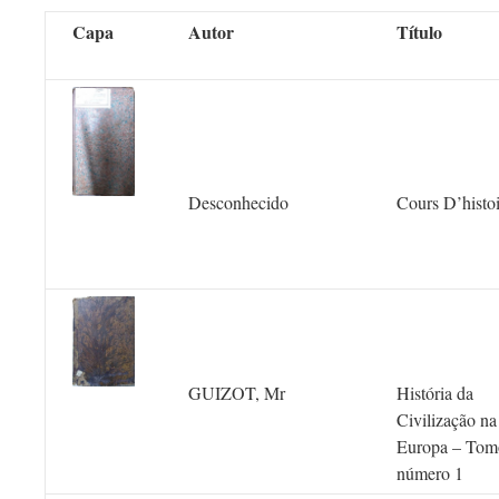
Capa
Autor
Título
Desconhecido
Cours D’histoi
GUIZOT, Mr
História da
Civilização na
Europa – Tom
número 1