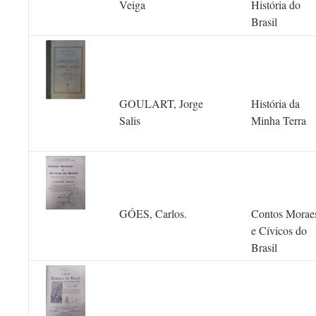
Veiga
História do
Brasil
GOULART, Jorge
História da
Salis
Minha Terra
GÓES, Carlos.
Contos Morae
e Cívicos do
Brasil