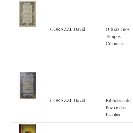
CORAZZI, David
O Brazil nos
Tempos
Coloniais
CORAZZI, David
Biblioteca do
Povo e das
Escolas