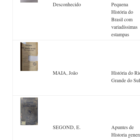
Desconhecido
Pequena
História do
Brasil com
variadíssimas
estampas
MAIA, João
História do Ri
Grande do Sul
SEGOND, E.
Apuntes de
Historia gener