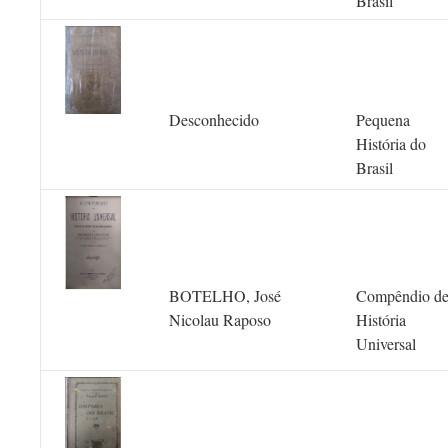
Brasil
Desconhecido
Pequena
História do
Brasil
BOTELHO, José
Compêndio d
Nicolau Raposo
História
Universal