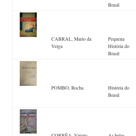
Brasil
CABRAL, Mario da
Pequena
Veiga
História do
Brasil
POMBO, Rocha
História do
Brasil
CORRÊA, Viriato
As belas