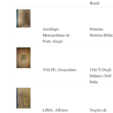
Brasil
Arcebispo
Primeira
Metropolitano de
História Bíbli
Porto Alegre
VOLPE, Gioacchino.
I Fat Ti Degli
Italiani e Dell
Italia
LIMA, Affonso
Noções de