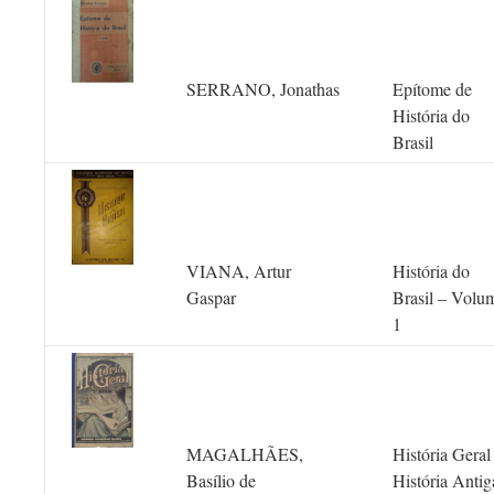
SERRANO, Jonathas
Epítome de
História do
Brasil
VIANA, Artur
História do
Gaspar
Brasil – Volu
1
MAGALHÃES,
História Geral
Basílio de
História Antig