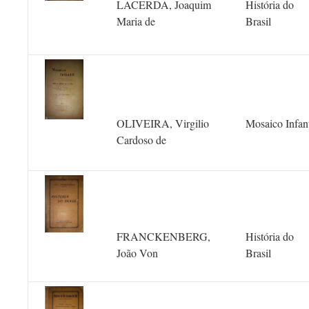
LACERDA, Joaquim
História do
Maria de
Brasil
OLIVEIRA, Virgilio
Mosaico Infant
Cardoso de
FRANCKENBERG,
História do
João Von
Brasil