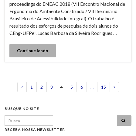
proceedings do ENEAC 2018 (VII Encontro Nacional de
Ergonomia do Ambiente Construído / VIII Seminário
Brasileiro de Acessibilidade Integral). O trabalho é
resultado dos esforços de pesquisa de dois alunos do
CEng-UFPel, Lucas Barbosa da Silveira Rodrigues …
Continue lendo
1
2
3
4
5
6
…
15
BUSQUE NO SITE
Search for:
RECEBA NOSSA NEWSLETTER