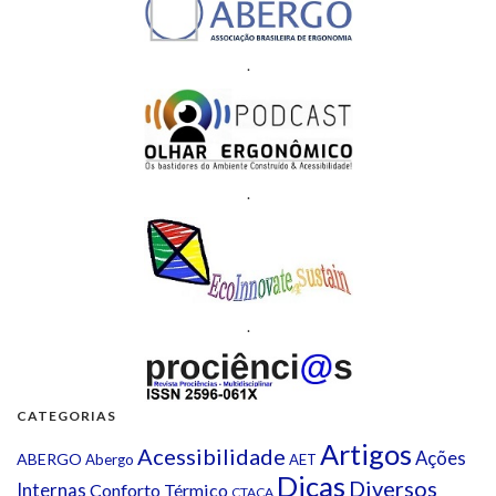
.
.
.
CATEGORIAS
Artigos
Acessibilidade
Ações
ABERGO
Abergo
AET
Dicas
Diversos
Internas
Conforto Térmico
CTACA