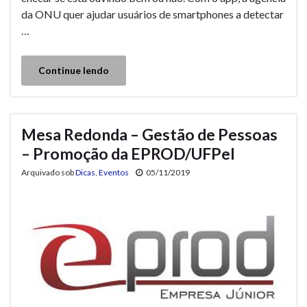
da ONU quer ajudar usuários de smartphones a detectar
…
Continue lendo
Mesa Redonda – Gestão de Pessoas
– Promoção da EPROD/UFPel
Arquivado sob
Dicas
,
Eventos
05/11/2019