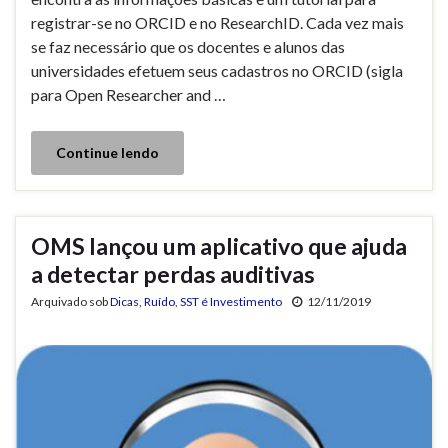
registrar-se no ORCID e no ResearchID. Cada vez mais
se faz necessário que os docentes e alunos das
universidades efetuem seus cadastros no ORCID (sigla
para Open Researcher and …
Continue lendo
OMS lançou um aplicativo que ajuda
a detectar perdas auditivas
Arquivado sob
Dicas
,
Ruído
,
SST é Investimento
12/11/2019