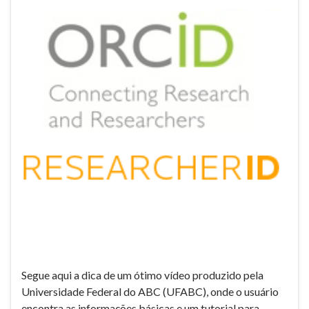
Segue aqui a dica de um ótimo vídeo produzido pela
Universidade Federal do ABC (UFABC), onde o usuário
encontra as informações básicas e um tutorial para