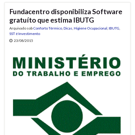
Fundacentro disponibiliza Software
gratuíto que estima IBUTG
Arquivado sob
Conforto Térmico
,
Dicas
,
Higiene Ocupacional
,
IBUTG
,
SST é Investimento
23/08/2015