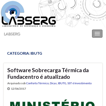
LABSERG
Alter
nave
CATEGORIA:
IBUTG
Software Sobrecarga Térmica da
Fundacentro é atualizado
Arquivado sob
Conforto Térmico
,
Dicas
,
IBUTG
,
SST é Investimento
12/06/2017