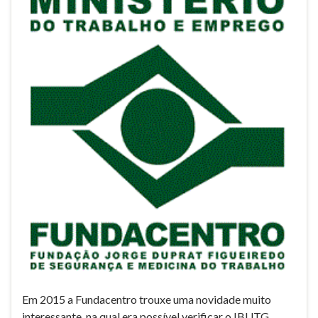
Em 2015 a Fundacentro trouxe uma novidade muito
interessante, na qual era possível verificar o IBUTG