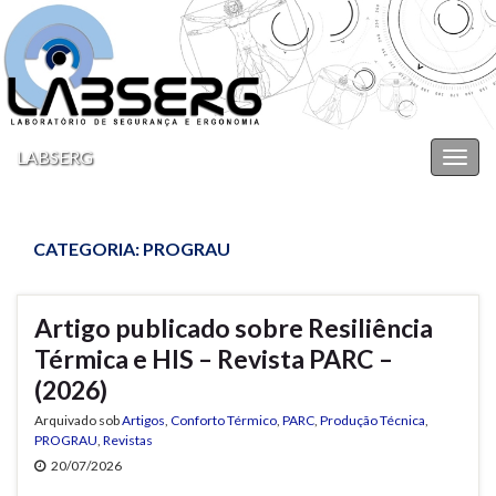
LABSERG
Alter
nave
CATEGORIA:
PROGRAU
Artigo publicado sobre Resiliência
Térmica e HIS – Revista PARC –
(2026)
Arquivado sob
Artigos
,
Conforto Térmico
,
PARC
,
Produção Técnica
,
PROGRAU
,
Revistas
20/07/2026