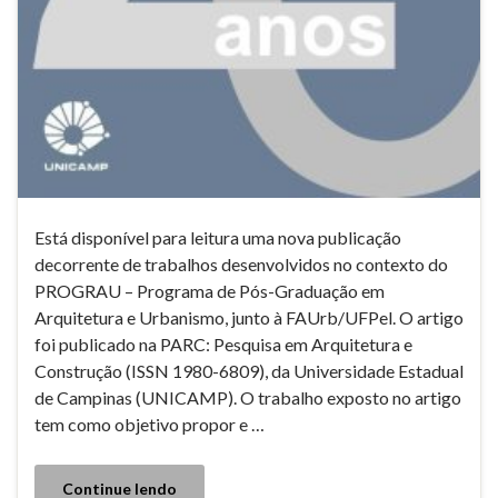
Está disponível para leitura uma nova publicação
decorrente de trabalhos desenvolvidos no contexto do
PROGRAU – Programa de Pós-Graduação em
Arquitetura e Urbanismo, junto à FAUrb/UFPel. O artigo
foi publicado na PARC: Pesquisa em Arquitetura e
Construção (ISSN 1980-6809), da Universidade Estadual
de Campinas (UNICAMP). O trabalho exposto no artigo
tem como objetivo propor e …
Continue lendo