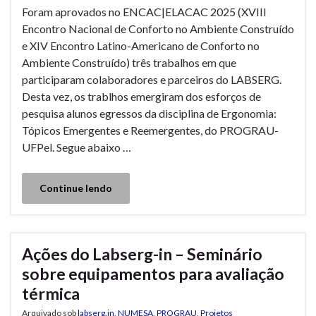
Foram aprovados no ENCAC|ELACAC 2025 (XVIII
Encontro Nacional de Conforto no Ambiente Construído
e XIV Encontro Latino-Americano de Conforto no
Ambiente Construído) três trabalhos em que
participaram colaboradores e parceiros do LABSERG.
Desta vez, os trablhos emergiram dos esforços de
pesquisa alunos egressos da disciplina de Ergonomia:
Tópicos Emergentes e Reemergentes, do PROGRAU-
UFPel. Segue abaixo …
Continue lendo
Ações do Labserg-in – Seminário
sobre equipamentos para avaliação
térmica
Arquivado sob
labserg.in
,
NUMESA
,
PROGRAU
,
Projetos