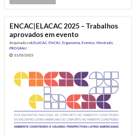
ENCAC|ELACAC 2025 – Trabalhos
aprovados em evento
Arquivado sob
ELACAC
,
ENCAC
,
Ergonomia
,
Eventos
,
Mestrado
,
PROGRAU
31/05/2025