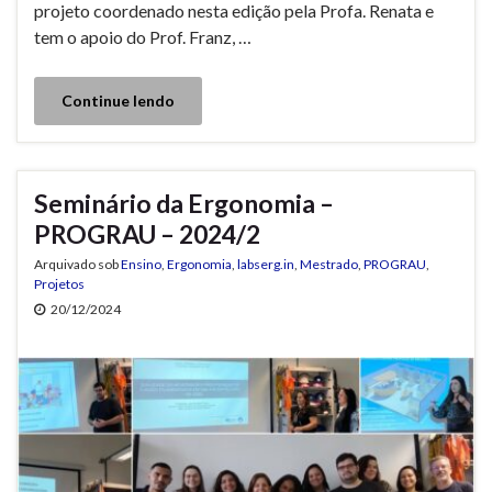
projeto coordenado nesta edição pela Profa. Renata e
tem o apoio do Prof. Franz, …
Continue lendo
Seminário da Ergonomia –
PROGRAU – 2024/2
Arquivado sob
Ensino
,
Ergonomia
,
labserg.in
,
Mestrado
,
PROGRAU
,
Projetos
20/12/2024