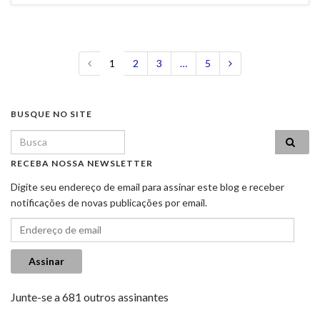
1
2
3
…
5
BUSQUE NO SITE
Search for:
RECEBA NOSSA NEWSLETTER
Digite seu endereço de email para assinar este blog e receber
notificações de novas publicações por email.
Endereço de email
Assinar
Junte-se a 681 outros assinantes