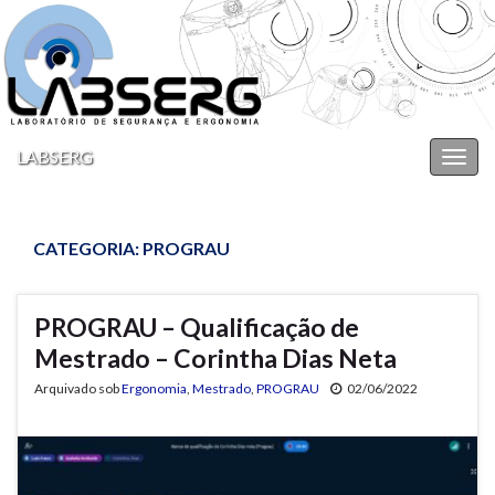
LABSERG
Alter
nave
CATEGORIA:
PROGRAU
PROGRAU – Qualificação de
Mestrado – Corintha Dias Neta
Arquivado sob
Ergonomia
,
Mestrado
,
PROGRAU
02/06/2022