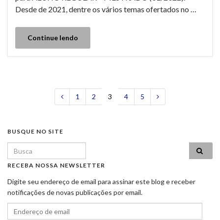
Desde de 2021, dentre os vários temas ofertados no …
Continue lendo
1
2
3
4
5
BUSQUE NO SITE
Search for:
RECEBA NOSSA NEWSLETTER
Digite seu endereço de email para assinar este blog e receber
notificações de novas publicações por email.
Endereço de email