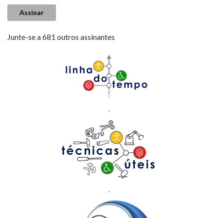
Assinar
Junte-se a 681 outros assinantes
.
.