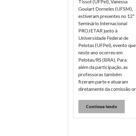
Tissot (UFPel), Vanessa
Goulart Dorneles (UFSM),
estiveram presentes no 12ª
Seminário Internacional
PROJETAR junto à
Universidade Federal de
Pelotas (UFPel), evento que
neste ano ocorreu em
Pelotas/RS (BRA). Para
além da participação, as
professoras também
fizeram parte e atuaram
diretamente da comissão or
Continue lendo