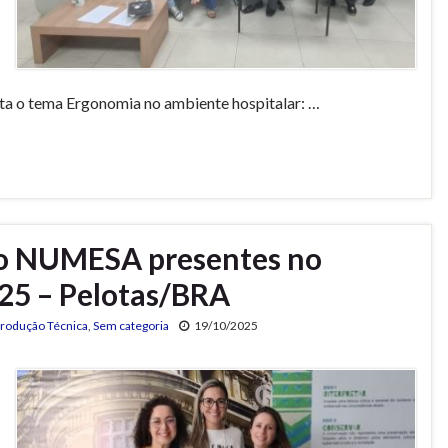
sta o tema Ergonomia no ambiente hospitalar: …
do NUMESA presentes no
5 – Pelotas/BRA
rodução Técnica
,
Sem categoria
19/10/2025