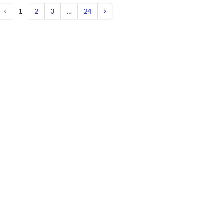
1
2
3
…
24