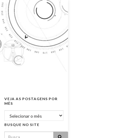
VEJA AS POSTAGENS POR
MÊS
Veja as postagens por mês
BUSQUE NO SITE
Search for: