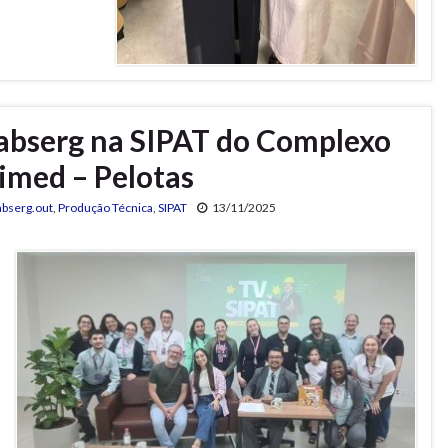
abserg na SIPAT do Complexo
imed – Pelotas
abserg.out
,
Produção Técnica
,
SIPAT
13/11/2025