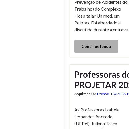
Prevenção de Acidentes do
Trabalho) do Complexo
Hospitalar Unimed, em
Pelotas. Foi abordado e
discutido durante a entrevi
Continue lendo
Professoras 
PROJETAR 202
Arquivado sob
Eventos
,
NUMESA
,
P
As Professoras Isabela
Fernandes Andrade
(UFPel), Juliana Tasca