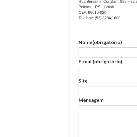
Rua Benjamin Constant, 989 – sala
Pelotas – RS – Brasil
CEP: 96010-020
Telefone: (53) 3284.1600
.
Nome
(obrigatório)
E-mail
(obrigatório)
Site
Mensagem