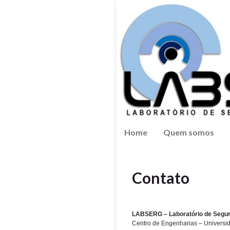
Home
Quem somos
Contato
LABSERG – Laboratório de Segu
Centro de Engenharias – Universi