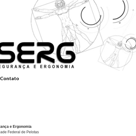
Contato
rança e Ergonomia
dade Federal de Pelotas