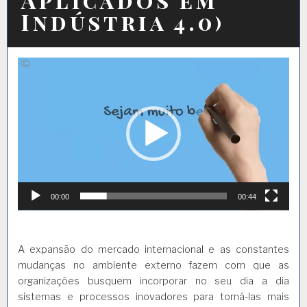
Indústria 4.0)
Tocador
de
vídeo
00:00
00:44
A expansão do mercado internacional e as constantes
mudanças no ambiente externo fazem com que as
organizações busquem incorporar no seu dia a dia
sistemas e processos inovadores para torná-las mais