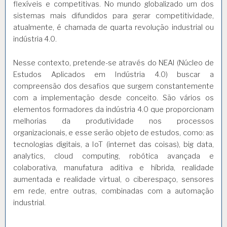
flexíveis e competitivas. No mundo globalizado um dos
sistemas mais difundidos para gerar competitividade,
atualmente, é chamada de quarta revolução industrial ou
indústria 4.0.
Nesse contexto, pretende-se através do NEAI (Núcleo de
Estudos Aplicados em Indústria 4.0) buscar a
compreensão dos desafios que surgem constantemente
com a implementação desde conceito. São vários os
elementos formadores da indústria 4.0 que proporcionam
melhorias da produtividade nos processos
organizacionais, e esse serão objeto de estudos, como: as
tecnologias digitais, a IoT (internet das coisas), big data,
analytics, cloud computing, robótica avançada e
colaborativa, manufatura aditiva e híbrida, realidade
aumentada e realidade virtual, o ciberespaço, sensores
em rede, entre outras, combinadas com a automação
industrial.