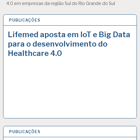
4.0 em empresas da região Sul do Rio Grande do Sul
PUBLICAÇÕES
10 AGO 2022
Lifemed aposta em IoT e Big Data
para o desenvolvimento do
Healthcare 4.0
PUBLICAÇÕES
18 MAIO 2022