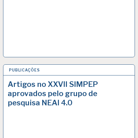
PUBLICAÇÕES
5 AGO 2020
Artigos no XXVII SIMPEP
aprovados pelo grupo de
pesquisa NEAI 4.0