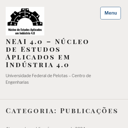
Skip
to
Menu
content
NEAI 4.0 – Núcleo
de Estudos
Aplicados em
Indústria 4.0
Universidade Federal de Pelotas – Centro de
Engenharias
Categoria:
Publicações