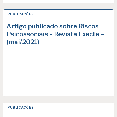
PUBLICAÇÕES
16 MAIO 2021
Artigo publicado sobre Riscos
Psicossociais – Revista Exacta –
(mai/2021)
PUBLICAÇÕES
7 DEZ 2020