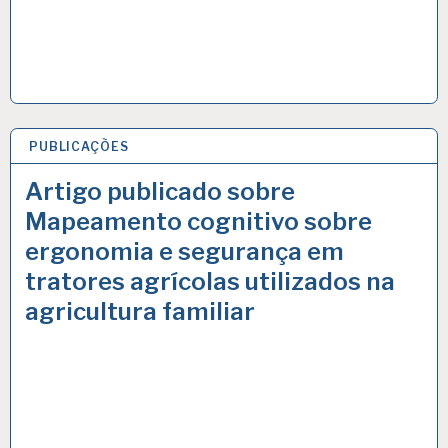
PUBLICAÇÕES
24 JUN 2021
Artigo publicado sobre
Mapeamento cognitivo sobre
ergonomia e segurança em
tratores agrícolas utilizados na
agricultura familiar