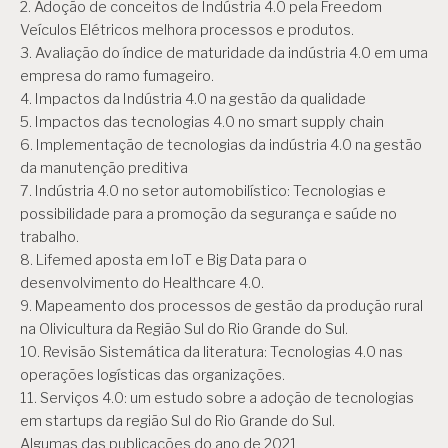
2. Adoção de conceitos de Indústria 4.0 pela Freedom
Veículos Elétricos melhora processos e produtos.
3. Avaliação do índice de maturidade da indústria 4.0 em uma
empresa do ramo fumageiro.
4. Impactos da Indústria 4.0 na gestão da qualidade
5. Impactos das tecnologias 4.0 no smart supply chain
6. Implementação de tecnologias da indústria 4.0 na gestão
da manutenção preditiva
7. Indústria 4.0 no setor automobilístico: Tecnologias e
possibilidade para a promoção da segurança e saúde no
trabalho.
8. Lifemed aposta em IoT e Big Data para o
desenvolvimento do Healthcare 4.0.
9. Mapeamento dos processos de gestão da produção rural
na Olivicultura da Região Sul do Rio Grande do Sul.
10. Revisão Sistemática da literatura: Tecnologias 4.0 nas
operações logísticas das organizações.
11. Serviços 4.0: um estudo sobre a adoção de tecnologias
em startups da região Sul do Rio Grande do Sul.
Algumas das publicações do ano de 2021