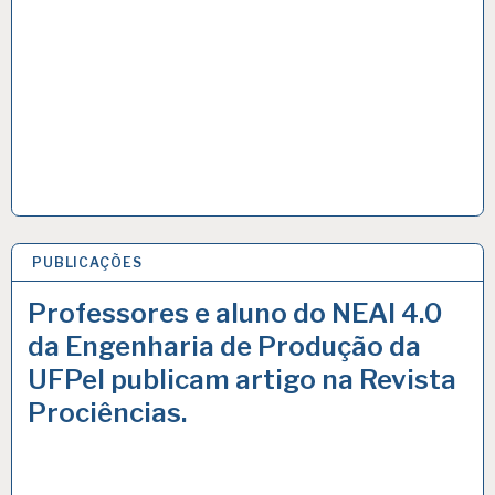
PUBLICAÇÕES
5 JUL 2021
Professores e aluno do NEAI 4.0
da Engenharia de Produção da
UFPel publicam artigo na Revista
Prociências.