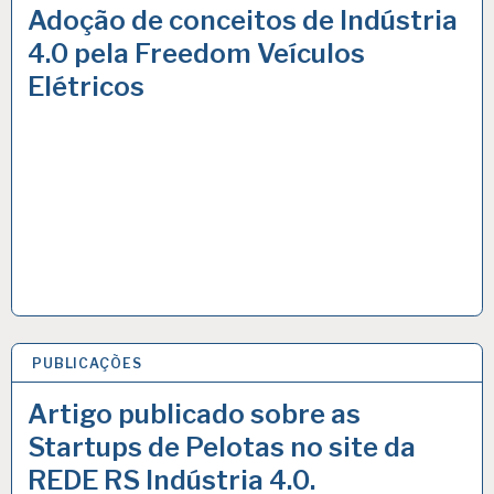
Adoção de conceitos de Indústria
4.0 pela Freedom Veículos
Elétricos
PUBLICAÇÕES
19 JUL 2021
Artigo publicado sobre as
Startups de Pelotas no site da
REDE RS Indústria 4.0.