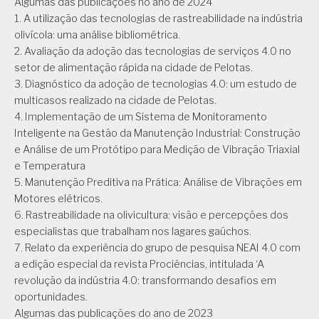
Algumas das publicações no ano de 2024
1. A utilização das tecnologias de rastreabilidade na indústria
olivícola: uma análise bibliométrica.
2. Avaliação da adoção das tecnologias de serviços 4.0 no
setor de alimentação rápida na cidade de Pelotas.
3. Diagnóstico da adoção de tecnologias 4.0: um estudo de
multicasos realizado na cidade de Pelotas.
4. Implementação de um Sistema de Monitoramento
Inteligente na Gestão da Manutenção Industrial: Construção
e Análise de um Protótipo para Medição de Vibração Triaxial
e Temperatura
5. Manutenção Preditiva na Prática: Análise de Vibrações em
Motores elétricos.
6. Rastreabilidade na olivicultura: visão e percepções dos
especialistas que trabalham nos lagares gaúchos.
7. Relato da experiência do grupo de pesquisa NEAI 4.0 com
a edição especial da revista Prociências, intitulada ‘A
revolução da indústria 4.0: transformando desafios em
oportunidades.
Algumas das publicações do ano de 2023