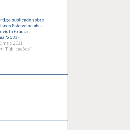
rtigo publicado sobre
iscos Psicossociais –
evista Exacta –
mai/2021)
6 maio 2021
m "Publicações"