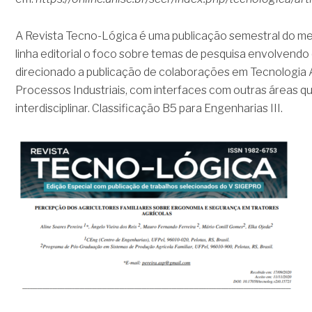
A Revista Tecno-Lógica é uma publicação semestral do m
linha editorial o foco sobre temas de pesquisa envolvendo
direcionado a publicação de colaborações em Tecnologia 
Processos Industriais, com interfaces com outras áreas qu
interdisciplinar. Classificação B5 para Engenharias III.