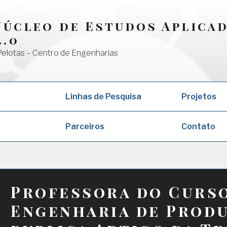
 Núcleo de Estudos Aplica
4.0
Pelotas – Centro de Engenharias
Linhas de Pesquisa
Projetos
Parceiros
Contato
Professora do Curs
Engenharia de Prod