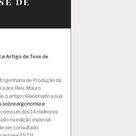
se de
ca Artigo da Tese de
 Engenharia de Produção da
ira dos Reis, Mauro
a, o artigo relacionado a sua
es sobre ergonomia e
ado como um dos 14 melhores
ado na edição especial
de ser consultado
ticle/view/15721
.