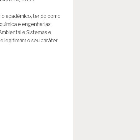
eio acadêmico, tendo como
 química e engenharias,
Ambiental e Sistemas e
e legitimam o seu caráter