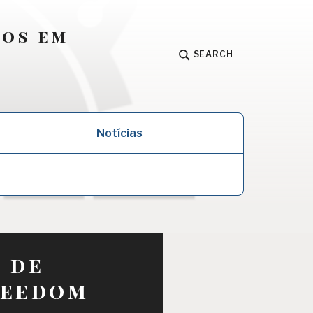
dos em
SEARCH
Notícias
 de
reedom