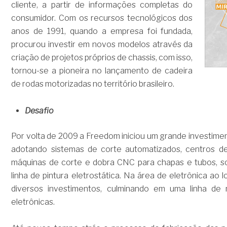
cliente, a partir de informações completas do
consumidor. Com os recursos tecnológicos dos
anos de 1991, quando a empresa foi fundada,
procurou investir em novos modelos através da
criação de projetos próprios de chassis, com isso,
tornou-se a pioneira no lançamento de cadeira
de rodas motorizadas no território brasileiro.
Desafio
Por volta de 2009 a Freedom iniciou um grande investime
adotando sistemas de corte automatizados, centros d
máquinas de corte e dobra CNC para chapas e tubos, so
linha de pintura eletrostática. Na área de eletrônica ao
diversos investimentos, culminando em uma linha d
eletrônicas.