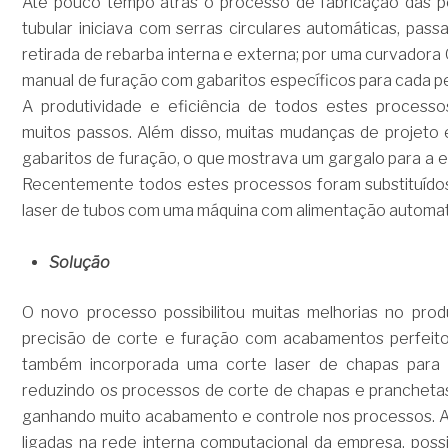
Até pouco tempo atrás o processo de fabricação das 
tubular iniciava com serras circulares automáticas, pas
retirada de rebarba interna e externa; por uma curvador
manual de furação com gabaritos específicos para cada p
A produtividade e eficiência de todos estes process
muitos passos. Além disso, muitas mudanças de projeto
gabaritos de furação, o que mostrava um gargalo para a 
Recentemente todos estes processos foram substituído
laser de tubos com uma máquina com alimentação automat
Solução
O novo processo possibilitou muitas melhorias no prod
precisão de corte e furação com acabamentos perfeitos
também incorporada uma corte laser de chapas para
reduzindo os processos de corte de chapas e pranchetas
ganhando muito acabamento e controle nos processos. 
ligadas na rede interna computacional da empresa, possi