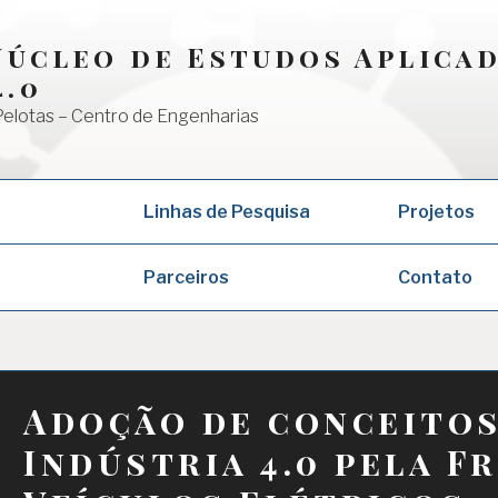
 Núcleo de Estudos Aplica
4.0
Pelotas – Centro de Engenharias
Linhas de Pesquisa
Projetos
Parceiros
Contato
Adoção de conceitos
Indústria 4.0 pela F