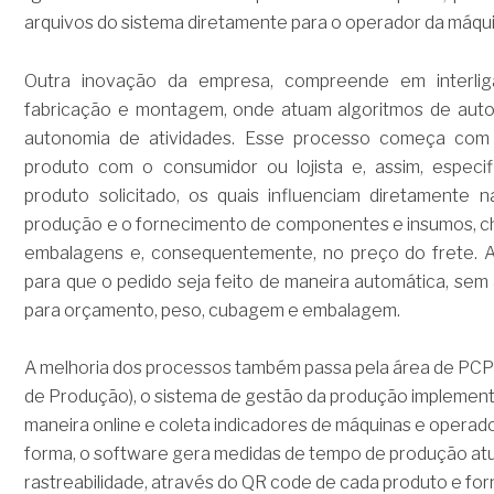
arquivos do sistema diretamente para o operador da máqui
Outra inovação da empresa, compreende em interli
fabricação e montagem, onde atuam algoritmos de aut
autonomia de atividades. Esse processo começa com
produto com o consumidor ou lojista e, assim, especi
produto solicitado, os quais influenciam diretamente 
produção e o fornecimento de componentes e insumos, c
embalagens e, consequentemente, no preço do frete. 
para que o pedido seja feito de maneira automática, sem
para orçamento, peso, cubagem e embalagem.
A melhoria dos processos também passa pela área de PCP
de Produção), o sistema de gestão da produção implemen
maneira online e coleta indicadores de máquinas e operad
forma, o software gera medidas de tempo de produção atual
rastreabilidade, através do QR code de cada produto e fo