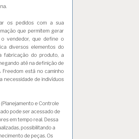
na.
gar os pedidos com a sua
omação que permitem gerar
 o vendedor, que define o
fica diversos elementos do
na fabricação do produto, a
hegando até na definição de
A Freedom está no caminho
 a necessidade de indivíduos
 (Planejamento e Controle
tado pode ser acessado de
ores em tempo real. Dessa
izadas, possibilitando a
rnecimento de peças. Os