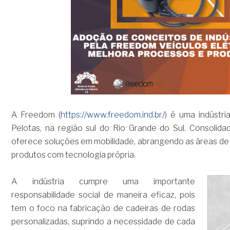
A Freedom (
https://www.freedom.ind.br/
) é uma indústri
Pelotas, na região sul do Rio Grande do Sul. Consolid
oferece soluções em mobilidade, abrangendo as áreas de 
produtos com tecnologia própria.
A indústria cumpre uma importante
responsabilidade social de maneira eficaz, pois
tem o foco na fabricação de cadeiras de rodas
personalizadas, suprindo a necessidade de cada