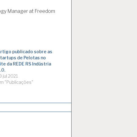
logy Manager at Freedom
rtigo publicado sobre as
tartups de Pelotas no
ite da REDE RS Indústria
.0.
9 jul 2021
m "Publicações"