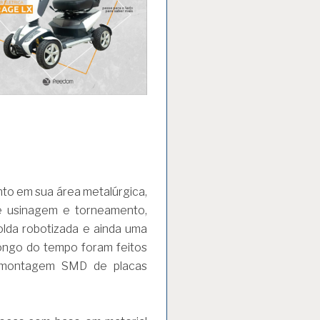
nto em sua área metalúrgica,
e usinagem e torneamento,
lda robotizada e ainda uma
 longo do tempo foram feitos
e montagem SMD de placas