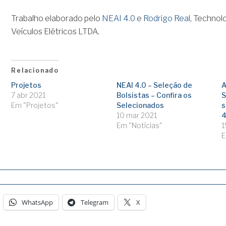
Trabalho elaborado pelo
NEAI 4.0
e
Rodrigo Real
, Techno
Veículos Elétricos LTDA.
Relacionado
Projetos
NEAI 4.0 – Seleção de
A
7 abr 2021
Bolsistas – Confira os
S
Em "Projetos"
Selecionados
s
10 mar 2021
4
Em "Notícias"
1
E
WhatsApp
Telegram
X