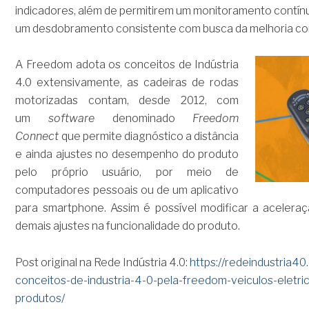
indicadores, além de permitirem um monitoramento contí
um desdobramento consistente com busca da melhoria con
A Freedom adota os conceitos de Indústria
4.0 extensivamente, as cadeiras de rodas
motorizadas contam, desde 2012, com
um
software
denominado
Freedom
Connect
que permite diagnóstico a distância
e ainda ajustes no desempenho do produto
pelo próprio usuário, por meio de
computadores pessoais ou de um aplicativo
para smartphone. Assim é possível modificar a acelera
demais ajustes na funcionalidade do produto.
Post original na Rede Indústria 4.0:
https://redeindustria4
conceitos-de-industria-4-0-pela-freedom-veiculos-eletr
produtos/