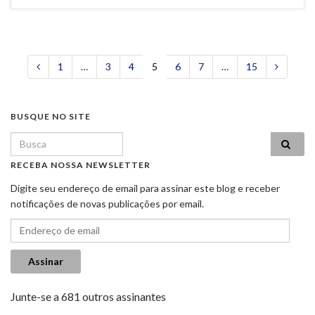
1
…
3
4
5
6
7
…
15
BUSQUE NO SITE
Search for:
RECEBA NOSSA NEWSLETTER
Digite seu endereço de email para assinar este blog e receber
notificações de novas publicações por email.
Endereço de email
Assinar
Junte-se a 681 outros assinantes