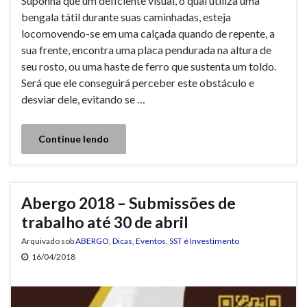
Suponha que um deficiente visual, o qual utiliza uma
bengala tátil durante suas caminhadas, esteja
locomovendo-se em uma calçada quando de repente, a
sua frente, encontra uma placa pendurada na altura de
seu rosto, ou uma haste de ferro que sustenta um toldo.
Será que ele conseguirá perceber este obstáculo e
desviar dele, evitando se …
Continue lendo
Abergo 2018 – Submissões de
trabalho até 30 de abril
Arquivado sob
ABERGO
,
Dicas
,
Eventos
,
SST é Investimento
16/04/2018