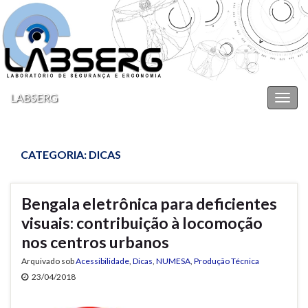
LABSERG
Alter
nave
CATEGORIA:
DICAS
Bengala eletrônica para deficientes
visuais: contribuição à locomoção
nos centros urbanos
Arquivado sob
Acessibilidade
,
Dicas
,
NUMESA
,
Produção Técnica
23/04/2018