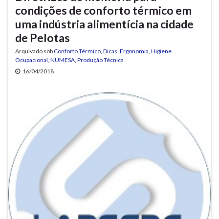
condições de conforto térmico em
uma indústria alimentícia na cidade
de Pelotas
Arquivado sob
Conforto Térmico
,
Dicas
,
Ergonomia
,
Higiene
Ocupacional
,
NUMESA
,
Produção Técnica
16/04/2018