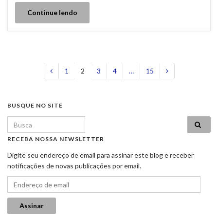
Continue lendo
1
2
3
4
…
15
BUSQUE NO SITE
Search for:
RECEBA NOSSA NEWSLETTER
Digite seu endereço de email para assinar este blog e receber
notificações de novas publicações por email.
Endereço de email
Assinar