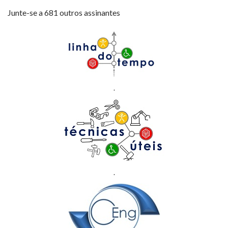
Junte-se a 681 outros assinantes
.
.