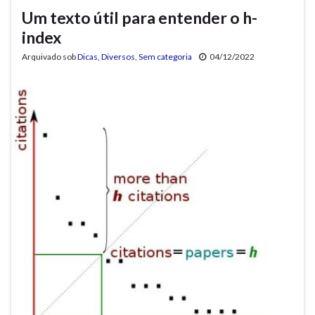
Um texto útil para entender o h-
index
Arquivado sob
Dicas
,
Diversos
,
Sem categoria
04/12/2022