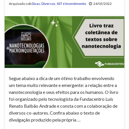
Arquivado sob
Dicas
,
Diversos
,
SST é Investimento
24/03/2022
Segue abaixo a dica de um ótimo trabalho envolvendo
um tema muito relevante e emergente: a relação entre a
nanoteconologia e seus efeitos para os humanos. O livro
foi organizado pelo tecnologista da Fundacentro Luís
Renato Balbão Andrade e consta com a colaboração de
diversos co-autores. Confira abaixo o texto de
divulgação produzido pela própria …