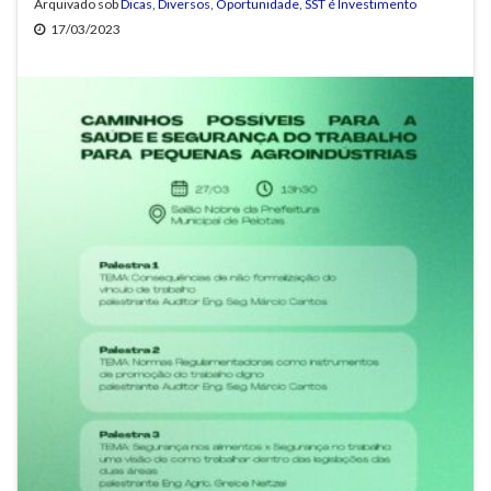
Arquivado sob
Dicas
,
Diversos
,
Oportunidade
,
SST é Investimento
17/03/2023