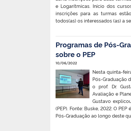
e Logarítmicas. Início dos curs
inscrições para as turmas est
todos(as) os interessados (as) a s
Programas de Pós-Gra
sobre o PEP
10/06/2022
Nesta quinta-fei
Pós-Graduação do
o prof. Dr. Gus
Avaliação e Plan
Gustavo explico
(PEP). Fonte: Buske, 2022. O PE
Pós-Graduação ao longo deste qua