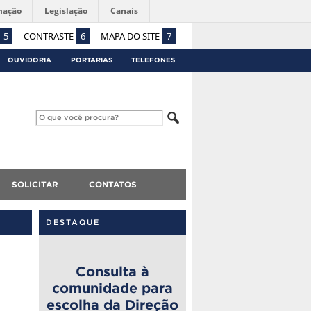
mação
Legislação
Canais
5
CONTRASTE
6
MAPA DO SITE
7
OUVIDORIA
PORTARIAS
TELEFONES
SOLICITAR
CONTATOS
DESTAQUE
Consulta à
comunidade para
escolha da Direção