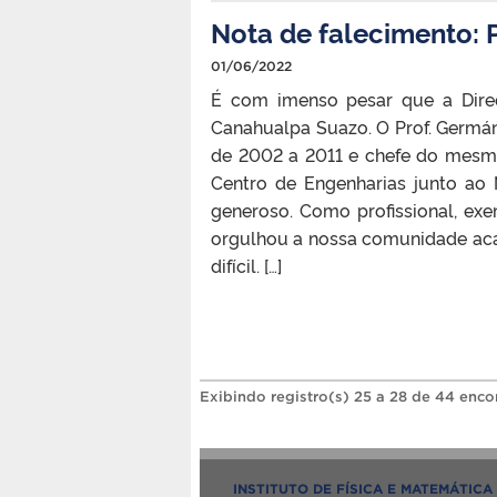
Nota de falecimento: 
01/06/2022
É com imenso pesar que a Dire
Canahualpa Suazo. O Prof. Germá
de 2002 a 2011 e chefe do mesm
Centro de Engenharias junto ao
generoso. Como profissional, e
orgulhou a nossa comunidade aca
difícil. […]
Exibindo registro(s) 25 a 28 de 44 enco
INSTITUTO DE FÍSICA E MATEMÁTICA