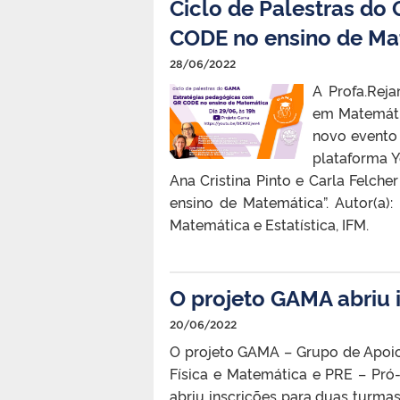
Ciclo de Palestras do
CODE no ensino de Ma
28/06/2022
A Profa.Rej
em Matemáti
novo evento 
plataforma Y
Ana Cristina Pinto e Carla Felc
ensino de Matemática”. Autor(a)
Matemática e Estatística, IFM.
O projeto GAMA abriu 
20/06/2022
O projeto GAMA – Grupo de Apoio
Física e Matemática e PRE – Pró-
abriu inscrições para duas turmas