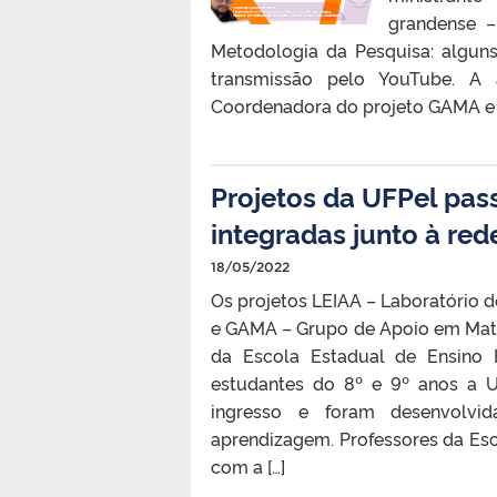
grandense 
Metodologia da Pesquisa: algun
transmissão pelo YouTube. A at
Coordenadora do projeto GAMA e p
Projetos da UFPel pas
integradas junto à red
18/05/2022
Os projetos LEIAA – Laboratório
e GAMA – Grupo de Apoio em Mate
da Escola Estadual de Ensino 
estudantes do 8º e 9º anos a U
ingresso e foram desenvolvi
aprendizagem. Professores da Esco
com a […]