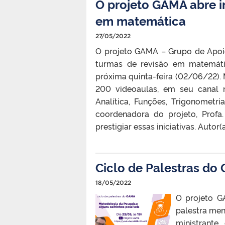
O projeto GAMA abre i
em matemática
27/05/2022
O projeto GAMA – Grupo de Apoi
turmas de revisão em matemátic
próxima quinta-feira (02/06/22).
200 videoaulas, em seu canal 
Analítica, Funções, Trigonometria
coordenadora do projeto, Prof
prestigiar essas iniciativas. Autor
Ciclo de Palestras do
18/05/2022
O projeto 
palestra men
ministrante