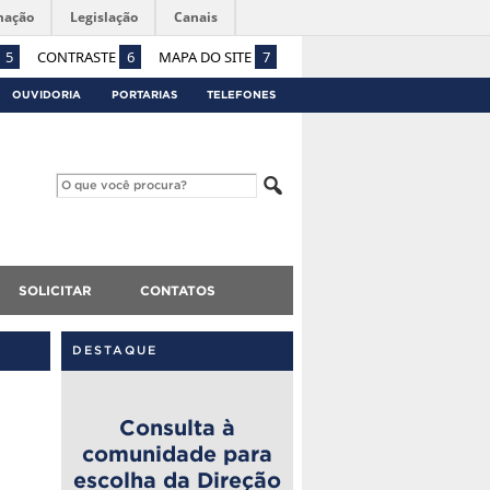
mação
Legislação
Canais
5
CONTRASTE
6
MAPA DO SITE
7
OUVIDORIA
PORTARIAS
TELEFONES
SOLICITAR
CONTATOS
DESTAQUE
Consulta à
comunidade para
escolha da Direção