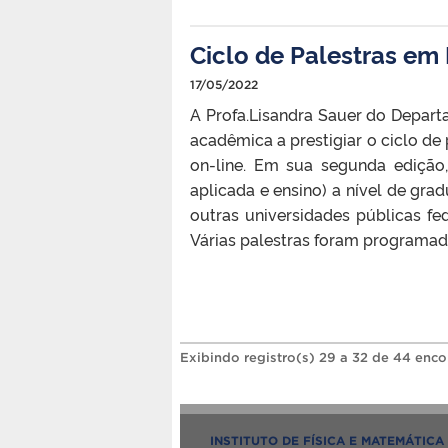
Ciclo de Palestras em
17/05/2022
A Profa.Lisandra Sauer do Depar
acadêmica a prestigiar o ciclo 
on-line. Em sua segunda edição,
aplicada e ensino) a nível de gr
outras universidades públicas f
Várias palestras foram programad
Exibindo registro(s) 29 a 32 de 44 enco
INSTITUTO DE FÍSICA E MATEMÁTICA