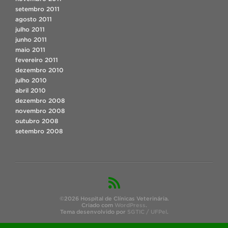
setembro 2011
agosto 2011
julho 2011
junho 2011
maio 2011
fevereiro 2011
dezembro 2010
julho 2010
abril 2010
dezembro 2008
novembro 2008
outubro 2008
setembro 2008
©2026 Hospital de Clínicas Veterinária.
Criado com
WordPress
.
Tema desenvolvido por
SGTIC / UFPel
.