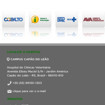
LOCALIZE O HOSPITAL
CAMPUS CAPÃO DO LEÃO
Hospital de Clínicas Veterinária
Avenida Eliseu Maciel S/N - Jardim América
Capão do Leão - RS, Brasil - 96010-610
+55 (53) 99150-1303
clique para ver o e-mail
ARQUIVOS