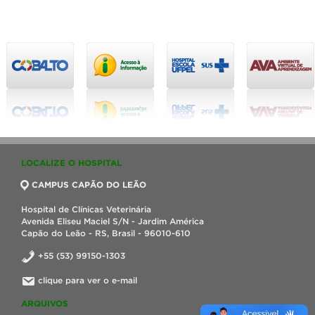
LOCALIZE O HOSPITAL
CAMPUS CAPÃO DO LEÃO
Hospital de Clínicas Veterinária
Avenida Eliseu Maciel S/N - Jardim América
Capão do Leão - RS, Brasil - 96010-610
+55 (53) 99150-1303
clique para ver o e-mail
ARQUIVOS