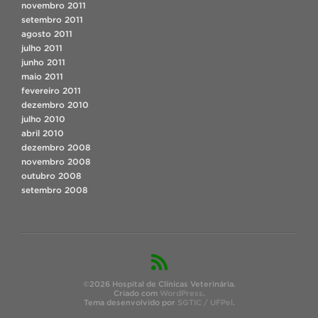
novembro 2011
setembro 2011
agosto 2011
julho 2011
junho 2011
maio 2011
fevereiro 2011
dezembro 2010
julho 2010
abril 2010
dezembro 2008
novembro 2008
outubro 2008
setembro 2008
©2026 Hospital de Clínicas Veterinária.
Criado com
WordPress
.
Tema desenvolvido por
SGTIC / UFPel
.