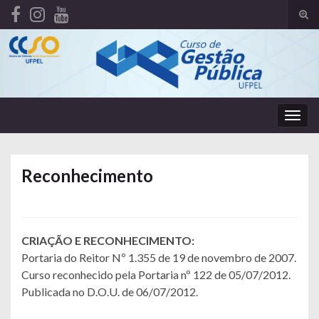
Alte
form
Search for:
de
pesq
Alter
nave
Reconhecimento
CRIAÇÃO E RECONHECIMENTO:
Portaria do Reitor Nº 1.355 de 19 de novembro de 2007.
Curso reconhecido pela Portaria nº 122 de 05/07/2012.
Publicada no D.O.U. de 06/07/2012.