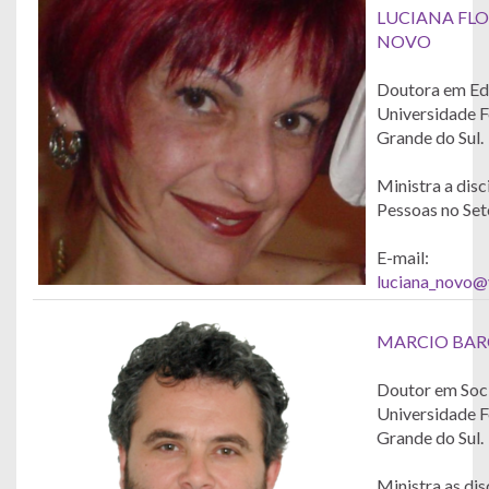
LUCIANA FL
NOVO
Doutora em Ed
Universidade F
Grande do Sul.
Ministra a disc
Pessoas no Seto
E-mail:
luciana_novo@
MARCIO BAR
Doutor em Soci
Universidade F
Grande do Sul.
Ministra as dis