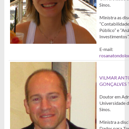
Sinos.
Ministra as dis
“Contabilidade
Público” e “Aná
Investimentos”
E-mail:
rosanatondol
VILMAR ANT
GONÇALVES
Doutor em Adm
Universidade d
Sinos.
Ministra a disc
Dados para To