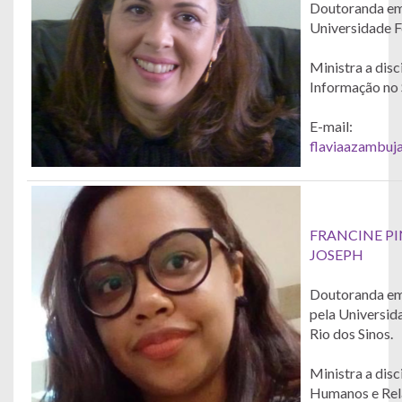
Doutoranda em 
Universidade F
Ministra a disc
Informação no 
E-mail:
flaviaazambuj
FRANCINE PI
JOSEPH
Doutoranda em 
pela Universid
Rio dos Sinos.
Ministra a disc
Humanos e Rel