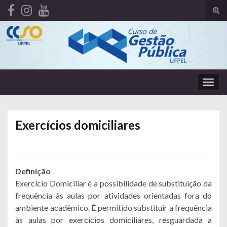
Alte
form
Search for:
de
pesq
Alter
nave
Exercícios domiciliares
Definição
Exercício Domiciliar é a possibilidade de substituição da
frequência às aulas por atividades orientadas fora do
ambiente acadêmico. É permitido substituir a frequência
às aulas por exercícios domiciliares, resguardada a