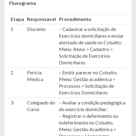
Fluxograma
Etapa
Responsável
Procedimento
1
Discente
– Cadastrar a solicitação de
Exercícios domiciliares e enviar
atestado de saúde no Cobalto;
Menu: Aluno > Cadastro >
Solicitação de Exercícios
Domiciliares
2
Perícia
– Emitir parecer no Cobalto;
Médica
Menu: Gestão acadêmica >
Processos > Solicitação de
Exercícios Domiciliares
3
Colegiado do
– Avaliar a condição pedagógica
Curso
do exercício domiciliar;
– Registrar o deferimento ou
indeferimento no Cobalto.
Menu: Gestão Acadêmica >
Processos > Homologar