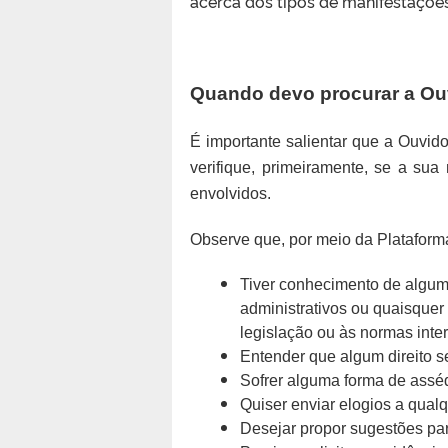
acerca dos tipos de manifestaçõe
Quando devo procurar a Ou
É importante salientar que a Ouvidor
verifique, primeiramente, se a sua
envolvidos.
Observe que, por meio da Plataform
Tiver conhecimento de alguma 
administrativos ou quaisquer 
legislação ou às normas inte
Entender que algum direito s
Sofrer alguma forma de asséd
Quiser enviar elogios a qual
Desejar propor sugestões pa