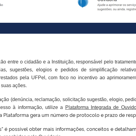
o entre o cidadão e a Instituição, responsável pelo tratament
ias, sugestões, elogios e pedidos de simplificação relativ
 prestados pela UFPel, com foco no incentivo ao aprimoramen
 suas ações.
ção (denúncia, reclamação, solicitação sugestão, elogio, pedi
esso à informação, utilize a
Plataforma Integrada de Ouvido
a Plataforma gera um número de protocolo e prazo de resp
s” é possível obter mais informações, conceitos e detalha