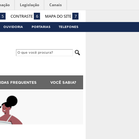
mação
Legislação
Canais
5
CONTRASTE
6
MAPA DO SITE
7
OUVIDORIA
PORTARIAS
TELEFONES
IDAS FREQUENTES
VOCÊ SABIA?