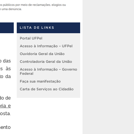
LISTA DE LINKS
Portal UFPel
Acesso à Informação – UFPel
Ouvidoria Geral da União
o das
Controladoria Geral da União
os às
Acesso à Informação – Governo
Federal
to da
Faça sua manifestação
Carta de Serviços ao Cidadão
do de
ria e
osta.
mento