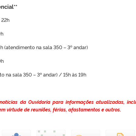
ncial**
s 22h
9h
8h (atendimento na sala 350 – 3º andar)
9h
to na sala 350 – 3º andar) / 15h às 19h
 notícias da Ouvidoria para informações atualizadas, incl
m virtude de reuniões, férias, afastamentos e outros.