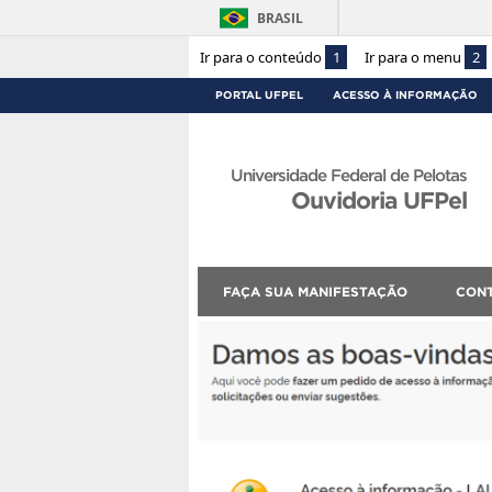
BRASIL
Ir para o conteúdo
1
Ir para o menu
2
PORTAL UFPEL
ACESSO À INFORMAÇÃO
Universidade Federal de Pelotas
Ouvidoria UFPel
FAÇA SUA MANIFESTAÇÃO
CON