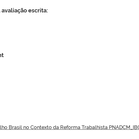
avaliação escrita:
nt
ho Brasil no Contexto da Reforma Trabalhista PNADCM_IB