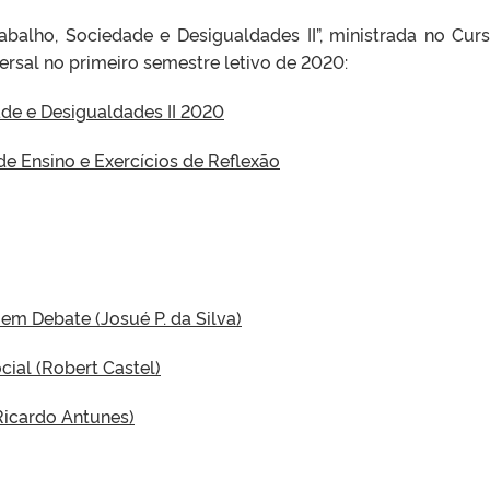
rabalho, Sociedade e Desigualdades II”, ministrada no Cur
ersal no primeiro semestre letivo de 2020:
ade e Desigualdades II 2020
e Ensino e Exercícios de Reflexão
em Debate (Josué P. da Silva)
ial (Robert Castel)
(Ricardo Antunes)