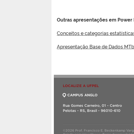
Outras apresentações em Power 
Conceitos e categorias estatístic
Apresentação Base de Dados MT
LOCALIZE A UFPEL
CAMPUS ANGLO
Rua Gomes Carneiro, 01 - Centro
Pelotas - RS, Brasil - 96010-610
©2026 Prof. Francisco E. Beckenkamp Varg