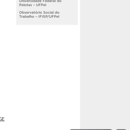
Universidade Federal do
Pelotas – UFPel
Observatório Social do
Trabalho – IFISP/UFPel
GE