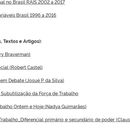
l no Brasil RAIS 2002 a 2017
riáveis Brasil 1996 a 2016
 Textos e Artigos):
rry Braverman)
ial (Robert Castel)
em Debate (Josué P. da Silva)
Subutilização da Força de Trabalho
abalho Ontem e Hoje (Nadya Guimarães)
abalho_Diferencial primário e secundário de poder (Claus