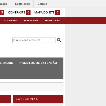
mação
Legislação
Canais
5
CONTRASTE
6
MAPA DO SITE
7
OUVIDORIA
PORTARIAS
TELEFONES
E DADOS
PROJETOS DE EXTENSÃO
CATEGORIAS