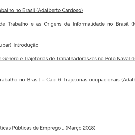
balho no Brasil (Adalberto Cardoso)
de Trabalho e as Origens da Informalidade no Brasil (
ubar): Introdução
 Gênero e Trajetórias de Trabalhadoras/es no Polo Naval d
abalho no Brasil – Cap. 6 Trajetórias ocupacionais (Adal
íticas Públicas de Emprego … (Março 2018)