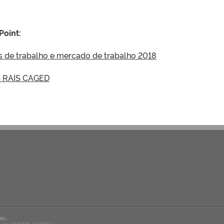
Point:
as de trabalho e mercado de trabalho 2018
b RAIS CAGED
as.