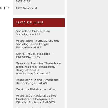
NOTÍCIAS
so de
Sem categoria
LISTA DE LINKS
Sociedade Brasileira de
Sociologia – SBS
Association Internationale des
Sociologues de Langue
Française – AISLF
Genre, Travail, Mobilités –
CRESPPA/CNRS
Grupo de Pesquisa "Trabalho e
trabalhadores: identidades,
desigualdades e
transformações sociais"
Associação Latino-Americana
de Sociologia – ALAS
Currículo Plataforma Lattes
Associação Nacional de Pós-
Graduação e Pesquisa em
Ciências Sociais – ANPOCS