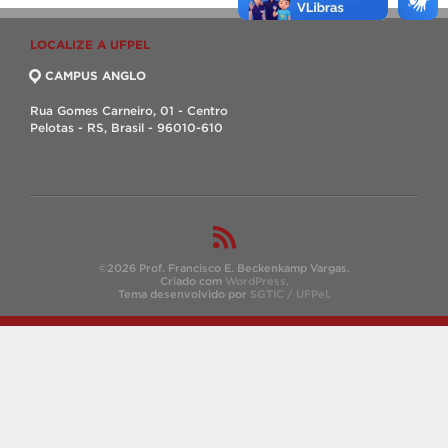
LOCALIZE A UFPEL
CAMPUS ANGLO
Rua Gomes Carneiro, 01 - Centro
Pelotas - RS, Brasil - 96010-610
©2026 Prof. Francisco E. Beckenkamp Vargas.
Criado com
WordPress
.
Tema desenvolvido por
SGTIC / UFPel
.