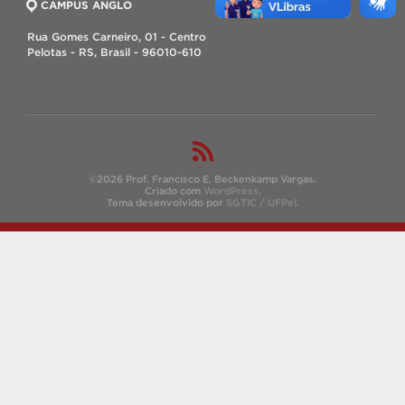
CAMPUS ANGLO
Rua Gomes Carneiro, 01 - Centro
Pelotas - RS, Brasil - 96010-610
©2026 Prof. Francisco E. Beckenkamp Vargas.
Criado com
WordPress
.
Tema desenvolvido por
SGTIC / UFPel
.