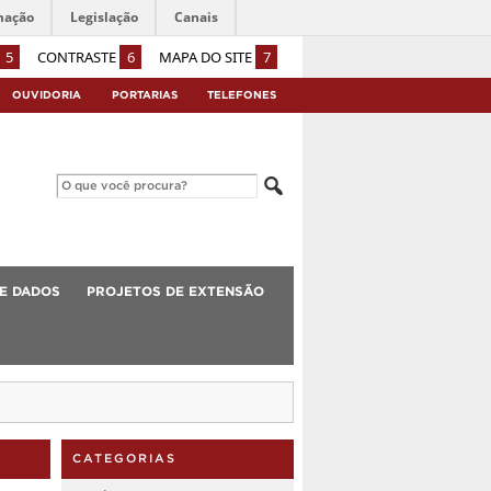
mação
Legislação
Canais
5
CONTRASTE
6
MAPA DO SITE
7
OUVIDORIA
PORTARIAS
TELEFONES
E DADOS
PROJETOS DE EXTENSÃO
CATEGORIAS