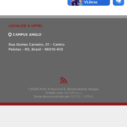
LOCALIZE A UFPEL
CAMPUS ANGLO
Rua Gomes Carneiro, 01 - Centro
Pelotas - RS, Brasil - 96010-610
©2026 Prof. Francisco E. Beckenkamp Vargas.
Criado com
WordPress
.
Tema desenvolvido por
SGTIC / UFPel
.