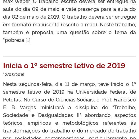
Max Weber. O trabalho escrito deverá ser entregue na
aula do dia 09 de maio e vale presença para a aula do
dia 02 de maio de 2019. O trabalho deverá ser entregue
em formato manuscrito (escrito à mão). Neste trabalho,
também é proposta uma questão sobre o tema da
“pobreza […]
Inicia o 1º semestre letivo de 2019
12/03/2019
Nesta segunda-feira, dia 11 de março, teve início o 1º
semestre letivo de 2019 na Universidade Federal de
Pelotas. No Curso de Ciências Sociais, o Prof. Francisco
E. B. Vargas ministrará a disciplina de “Trabalho,
Sociedade e Desigualdades II”, abordando aspectos
teóricos, empíricos e metodológicos referentes às
transformações do trabalho e do mercado de trabalho
nas sociedades contemporâneas, particularmente no