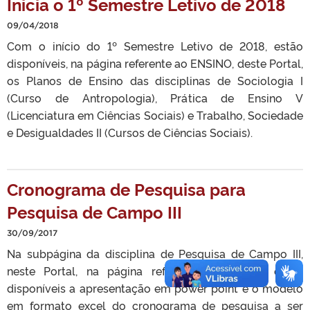
Inicia o 1º Semestre Letivo de 2018
09/04/2018
Com o início do 1º Semestre Letivo de 2018, estão
disponíveis, na página referente ao ENSINO, deste Portal,
os Planos de Ensino das disciplinas de Sociologia I
(Curso de Antropologia), Prática de Ensino V
(Licenciatura em Ciências Sociais) e Trabalho, Sociedade
e Desigualdades II (Cursos de Ciências Sociais).
Cronograma de Pesquisa para
Pesquisa de Campo III
30/09/2017
Na subpágina da disciplina de Pesquisa de Campo III,
neste Portal, na página referente à ENSINO, estão
disponíveis a apresentação em power point e o modelo
em formato excel do cronograma de pesquisa a ser