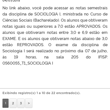
04/07/2015
No link abaixo, você pode acessar as notas semestrais
da disciplina de SOCIOLOGIA I, ministrada no Curso de
Ciências Sociais (Bacharelado). Os alunos que obtiveram
notas iguais ou superiores a 7,0 estão APROVADOS. Os
alunos que obtiveram notas entre 3,0 e 6,9 estão em
EXAME. E os alunos que obtiveram notas abaixo de 3,0
estão REPROVADOS. O exame da disciplina de
Sociologia I será realizado no próximo dia 07 de julho,
às 19 horas, na sala 205 do IFISP.
0560055_T1_SOCIOLOGIA I
Exibindo registro(s) 1 a 10 de 22 encontrado(s).
1
2
3
>