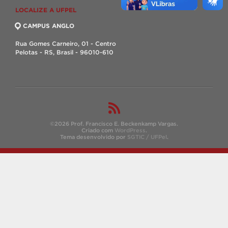
LOCALIZE A UFPEL
CAMPUS ANGLO
Rua Gomes Carneiro, 01 - Centro
Pelotas - RS, Brasil - 96010-610
©2026 Prof. Francisco E. Beckenkamp Vargas.
Criado com
WordPress
.
Tema desenvolvido por
SGTIC / UFPel
.