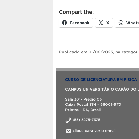
Compartilhe:
Facebook
X
What
Publicado
em
01/06/2023
, na categor
CURSO DE LICENCIATURA EM FÍSICA
CAMPUS UNIVERSITÁRIO CAPÃO DO 
Sala 301- Prédio 05
Caixa Postal 354 - 96001-970
Pelotas - RS, Brasil
(53) 3275-7375
clique para ver o e-mail