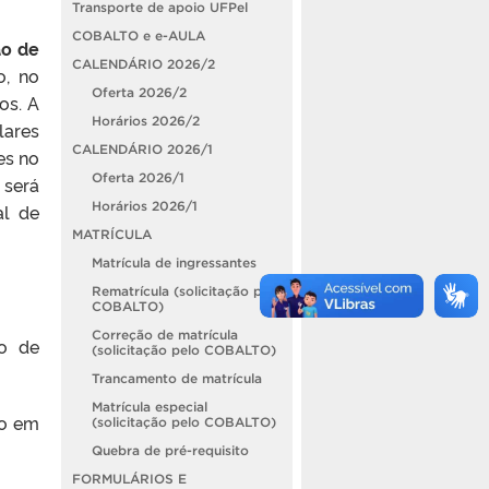
Transporte de apoio UFPel
COBALTO e e-AULA
ão de
CALENDÁRIO 2026/2
o, no
Oferta 2026/2
os. A
Horários 2026/2
lares
CALENDÁRIO 2026/1
es no
Oferta 2026/1
 será
Horários 2026/1
al de
MATRÍCULA
Matrícula de ingressantes
Rematrícula (solicitação pelo
COBALTO)
Correção de matrícula
ão de
(solicitação pelo COBALTO)
Trancamento de matrícula
Matrícula especial
mo em
(solicitação pelo COBALTO)
Quebra de pré-requisito
FORMULÁRIOS E