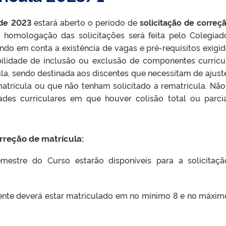
 de 2023
estará aberto o período de
solicitação de
correç
A homologação das solicitações será feita pelo Colegiad
ndo em conta a existência de vagas e pré-requisitos exigid
bilidade de inclusão ou exclusão de componentes curricu
a, sendo destinada aos discentes que necessitam de ajust
matrícula ou que não tenham solicitado a rematrícula. Não
ades curriculares em que houver colisão total ou parci
rreção de matrícula:
semestre do Curso estarão disponíveis para a solicitaç
cente deverá estar matriculado em no mínimo 8 e no máxi