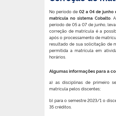
No período de
02 a 04 de junho
matrícula no sistema Cobalto
. 
período de 05 a 07 de junho, leva
correção de matrícula é a possi
após o processamento de matrícul
resultado de sua solicitação de 
permitida a matrícula em ativid
horários.
Algumas informações para a co
a) as disciplinas de primeiro 
matrícula pelos discentes;
b) para o semestre 2023/1 o dis
35 créditos.