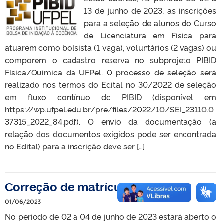
13 de junho de 2023, as inscrições
para a seleção de alunos do Curso
de Licenciatura em Física para
atuarem como bolsista (1 vaga), voluntários (2 vagas) ou
comporem o cadastro reserva no subprojeto PIBID
Física/Química da UFPel. O processo de seleção será
realizado nos termos do Edital no 30/2022 de seleção
em fluxo contínuo do PIBID (disponível em
https://wp.ufpel.edu.br/pre/files/2022/10/SEI_23110.0
37315_2022_84.pdf). O envio da documentação (a
relação dos documentos exigidos pode ser encontrada
no Edital) para a inscrição deve ser […]
Correção de matrícula 2023/1
01/06/2023
No período de 02 a 04 de junho de 2023 estará aberto o