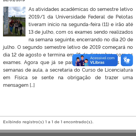
As atividades acadêmicas do semestre letivo
2019/1 da Universidade Federal de Pelotas
tiveram início na segunda-feira (11) e irão até
13 de julho, com os exames sendo realizados
na semana seguinte, encerrando no dia 20 de
julho. O segundo semestre letivo de 2019 começará no
dia 12 de agosto e termina em 21 de dezembro, com os
exames. Agora que já se passaram as primeiras duas
semanas de aula, a secretaria do Curso de Licenciatura
em Física se sente na obrigação de trazer uma
mensagem […]
Exibindo registro(s) 1 a 1 de 1 encontrado(s).