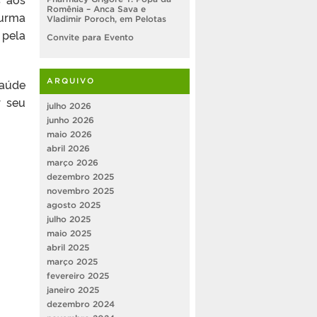
Romênia – Anca Sava e
turma
Vladimir Poroch, em Pelotas
 pela
Convite para Evento
Saúde
ARQUIVO
r seu
julho 2026
junho 2026
maio 2026
abril 2026
março 2026
dezembro 2025
novembro 2025
agosto 2025
julho 2025
maio 2025
abril 2025
março 2025
fevereiro 2025
janeiro 2025
dezembro 2024