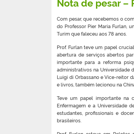
Nota de pesar – P
Com pesar, que recebemos o comun
do Professor
Pier Maria Furlan, 
Turim que faleceu aos 78 anos.
Prof. Furlan teve um papel crucia
abertura de serviços abertos p
importante para a reforma psiq
administrativos na Universidade d
Luigi di Orbassano e Vice-reitor d
e livros, também lecionou na China,
Teve um papel importante na c
Enfermagem e a Universidade de 
estudantes, profissionais e doc
brasileiros.
Prof. Furlan esteve em Pelotas 