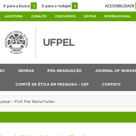
Ir para a busca
3
Ir para o rodapé
4
ACESSIBILIDADE
AUDITORIA
COBALTO
CONCURSOS
EDITAIS
INTERNACIONAL
SC
DEHRAS
PÓS-GRADUAÇÃO
JOURNAL OF NURSIN
COMITÊ DE ÉTICA EM PESQUISA – CEP
CONTATO
pesar – Prof. Pier Maria Furlan