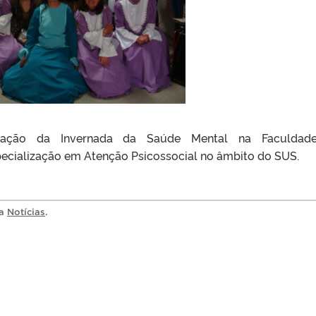
ntação da Invernada da Saúde Mental na Faculdad
cialização em Atenção Psicossocial no âmbito do SUS.
ia
Notícias
.