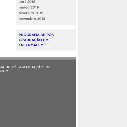
abril 2019
março 2019
fevereiro 2019
novembro 2018
PROGRAMA DE PÓS-
GRADUAÇÃO EM
ENFERMAGEM
MA DE PÓS-GRADUAÇÃO EM
AGEM