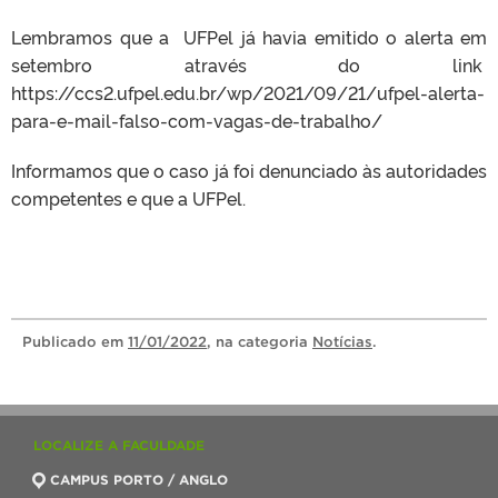
Lembramos que a UFPel já havia emitido o alerta em
setembro através do link
https://ccs2.ufpel.edu.br/wp/2021/09/21/ufpel-alerta-
para-e-mail-falso-com-vagas-de-trabalho/
Informamos que o caso já foi denunciado às autoridades
competentes e que a UFPel.
Publicado
em
11/01/2022
, na categoria
Notícias
.
LOCALIZE A FACULDADE
CAMPUS PORTO / ANGLO