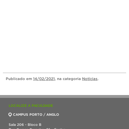
Publicado
em
14/02/2021
, na categoria
Notícias
.
LOCALIZE A FACULDADE
CAMPUS PORTO / ANGLO
Sala 206 - Bloco B