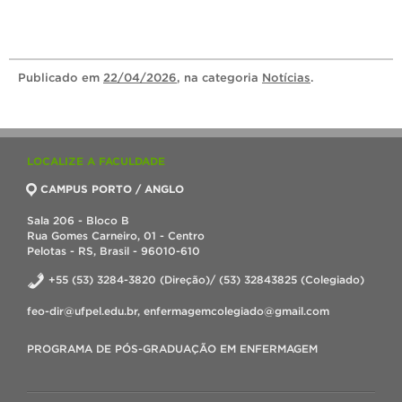
Publicado
em
22/04/2026
, na categoria
Notícias
.
LOCALIZE A FACULDADE
CAMPUS PORTO / ANGLO
Sala 206 - Bloco B
Rua Gomes Carneiro, 01 - Centro
Pelotas - RS, Brasil - 96010-610
+55 (53) 3284-3820 (Direção)/ (53) 32843825 (Colegiado)
feo-dir@ufpel.edu.br, enfermagemcolegiado@gmail.com
PROGRAMA DE PÓS-GRADUAÇÃO EM ENFERMAGEM