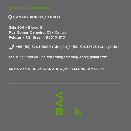
LOCALIZE A FACULDADE
CAMPUS PORTO / ANGLO
Sala 206 - Bloco B
Rua Gomes Carneiro, 01 - Centro
Pelotas - RS, Brasil - 96010-610
+55 (53) 3284-3820 (Direção)/ (53) 32843825 (Colegiado)
feo-dir@ufpel.edu.br, enfermagemcolegiado@gmail.com
PROGRAMA DE PÓS-GRADUAÇÃO EM ENFERMAGEM