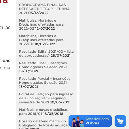
CRONOGRAMA FINAL DAS
DEFESAS DE TCCP – TURMA
2021
05/12/2022
Matrículas, Horários e
Disciplinas ofertadas para
om as
2022/02
12/07/2022
Matrículas, Horários e
Disciplinas ofertadas para
2022/01
18/02/2022
Resultado Edital 2021/02 – lista
de aprovados(as)
26/07/2021
r
das
Resultado Final – Inscrições
o dia
Homologadas Seleção 2021
19/07/2021
Resultado Parcial – Inscrições
Homologadas Seleção 2021
13/07/2021
Edital de Seleção para ingresso
de aluno regular – segundo
semestre de 2021
10/05/2021
Matrícula e novas disciplinas
para 2018/01
18/05/2018
Horário de atendimento do
Colegiado de Pós-Graduação