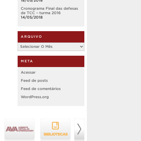
18/05/2018
Cronograma Final das defesas
de TCC – turma 2016
14/05/2018
ARQUIVO
Arquivo
META
Acessar
Feed de posts
Feed de comentários
WordPress.org