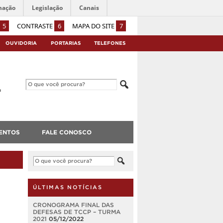
mação
Legislação
Canais
5
CONTRASTE
6
MAPA DO SITE
7
OUVIDORIA
PORTARIAS
TELEFONES
ENTOS
FALE CONOSCO
ÚLTIMAS NOTÍCIAS
CRONOGRAMA FINAL DAS
DEFESAS DE TCCP – TURMA
2021
05/12/2022