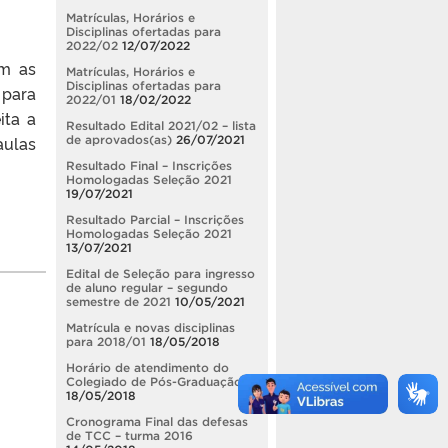
Matrículas, Horários e
Disciplinas ofertadas para
2022/02
12/07/2022
om as
Matrículas, Horários e
Disciplinas ofertadas para
 para
2022/01
18/02/2022
ita a
Resultado Edital 2021/02 – lista
aulas
de aprovados(as)
26/07/2021
Resultado Final – Inscrições
Homologadas Seleção 2021
19/07/2021
Resultado Parcial – Inscrições
Homologadas Seleção 2021
13/07/2021
Edital de Seleção para ingresso
de aluno regular – segundo
semestre de 2021
10/05/2021
Matrícula e novas disciplinas
para 2018/01
18/05/2018
Horário de atendimento do
Colegiado de Pós-Graduação
18/05/2018
Cronograma Final das defesas
de TCC – turma 2016