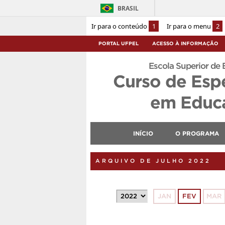
BRASIL
Ir para o conteúdo
1
Ir para o menu
2
PORTAL UFPEL
ACESSO À INFORMAÇÃO
Escola Superior de 
Curso de Esp
em Educa
INÍCIO
O PROGRAMA
ARQUIVO DE JULHO 2022
JAN
FEV
MAR