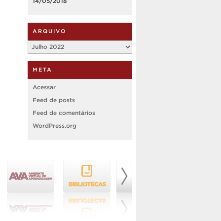
14/05/2018
ARQUIVO
Arquivo
META
Acessar
Feed de posts
Feed de comentários
WordPress.org