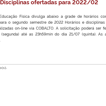
e Disciplinas ofertadas para 2022/02
Educação Física divulga abaixo a grade de horários c
 para o segundo semestre de 2022 Horários e disciplinas
lizadas on-line via COBALTO. A solicitação poderá ser fe
 (segunda) até as 23h59min do dia 21/07 (quinta). As 
.
o(s).