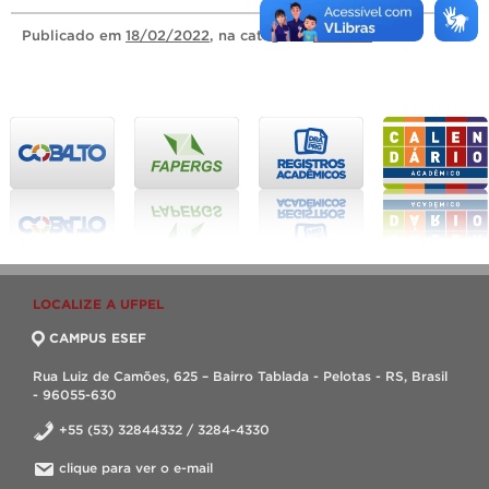
Publicado
em
18/02/2022
, na categoria
Notícias
.
LOCALIZE A UFPEL
CAMPUS ESEF
Rua Luiz de Camões, 625 – Bairro Tablada - Pelotas - RS, Brasil
- 96055-630
+55 (53) 32844332 / 3284-4330
clique para ver o e-mail