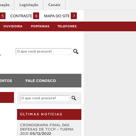
mação
Legislação
Canais
5
CONTRASTE
6
MAPA DO SITE
7
OUVIDORIA
PORTARIAS
TELEFONES
ENTOS
FALE CONOSCO
ÚLTIMAS NOTÍCIAS
CRONOGRAMA FINAL DAS
DEFESAS DE TCCP – TURMA
2021
05/12/2022