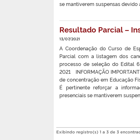
se mantiverem suspensas devido a
Resultado Parcial – 
13/07/2021
A Coordenação do Curso de Esp
Parcial com a listagem dos ca
processo de seleção do Edital 
2021 INFORMAÇÃO IMPORTANTE: E
de concentração em Educação Fí
É pertinente reforçar a inform
presenciais se mantiverem suspen
Exibindo registro(s) 1 a 3 de 3 encontra