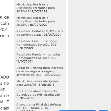
Matrículas, Horários e
Disciplinas ofertadas para
2022/02
12/07/2022
al de
Matrículas, Horários e
Disciplinas ofertadas para
, com
2022/01
18/02/2022
21/02
Resultado Edital 2021/02 – lista
nício
de aprovados(as)
26/07/2021
Resultado Final – Inscrições
Homologadas Seleção 2021
19/07/2021
Resultado Parcial – Inscrições
Homologadas Seleção 2021
13/07/2021
Edital de Seleção para ingresso
de aluno regular – segundo
semestre de 2021
10/05/2021
LTADO
Matrícula e novas disciplinas
as no
para 2018/01
18/05/2018
 2021
Horário de atendimento do
ea de
Colegiado de Pós-Graduação
18/05/2018
AL. É
Cronograma Final das defesas
ciais
de TCC – turma 2016