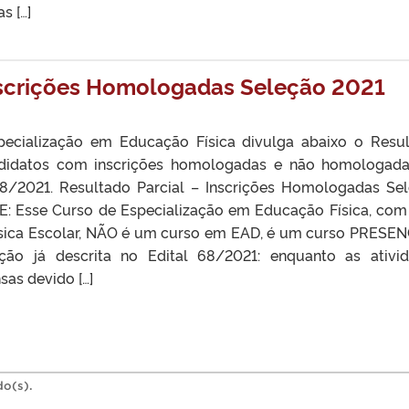
s […]
Inscrições Homologadas Seleção 2021
ecialização em Educação Física divulga abaixo o Resu
ndidatos com inscrições homologadas e não homologad
68/2021. Resultado Parcial – Inscrições Homologadas Se
sse Curso de Especialização em Educação Física, com
sica Escolar, NÃO é um curso em EAD, é um curso PRESEN
ação já descrita no Edital 68/2021: enquanto as ativi
sas devido […]
do(s).