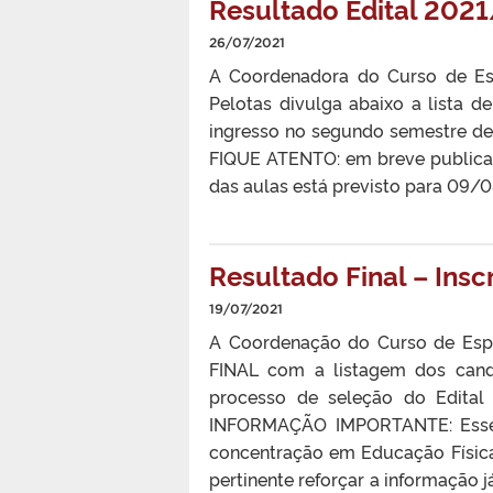
Resultado Edital 2021
26/07/2021
A Coordenadora do Curso de Esp
Pelotas divulga abaixo a lista 
ingresso no segundo semestre de
FIQUE ATENTO: em breve publicare
das aulas está previsto para 09/0
Resultado Final – In
19/07/2021
A Coordenação do Curso de Esp
FINAL com a listagem dos can
processo de seleção do Edital
INFORMAÇÃO IMPORTANTE: Esse 
concentração em Educação Físic
pertinente reforçar a informação j