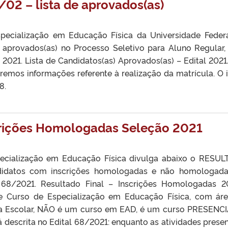
/02 – lista de aprovados(as)
ecialização em Educação Física da Universidade Feder
de aprovados(as) no Processo Seletivo para Aluno Regular
 2021. Lista de Candidatos(as) Aprovados(as) – Edital 20
mos informações referente à realização da matrícula. O i
8.
scrições Homologadas Seleção 2021
ecialização em Educação Física divulga abaixo o RESU
didatos com inscrições homologadas e não homologad
 68/2021. Resultado Final – Inscrições Homologadas
Curso de Especialização em Educação Física, com ár
a Escolar, NÃO é um curso em EAD, é um curso PRESENCI
á descrita no Edital 68/2021: enquanto as atividades presen