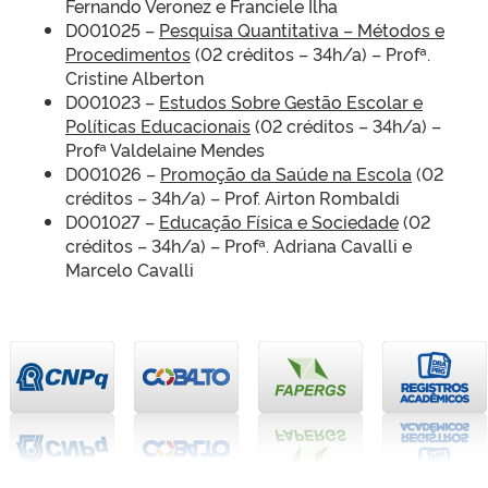
Fernando Veronez e Franciele Ilha
D001025 –
Pesquisa Quantitativa – Métodos e
Procedimentos
(02 créditos – 34h/a) – Profª.
Cristine Alberton
D001023 –
Estudos Sobre Gestão Escolar e
Políticas Educacionais
(02 créditos – 34h/a) –
Profª Valdelaine Mendes
D001026 –
Promoção da Saúde na Escola
(02
créditos – 34h/a) – Prof. Airton Rombaldi
D001027 –
Educação Física e Sociedade
(02
créditos – 34h/a) – Profª. Adriana Cavalli e
Marcelo Cavalli