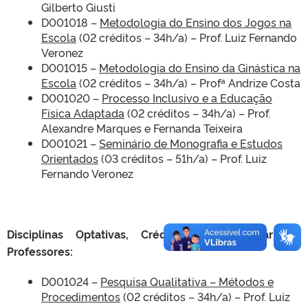
Gilberto Giusti
D001018 –
Metodologia do Ensino dos Jogos na
Escola
(02 créditos – 34h/a) – Prof. Luiz Fernando
Veronez
D001015 –
Metodologia do Ensino da Ginástica na
Escola
(02 créditos – 34h/a) – Profª Andrize Costa
D001020 –
Processo Inclusivo e a Educação
Física Adaptada
(02 créditos – 34h/a) – Prof.
Alexandre Marques e Fernanda Teixeira
D001021 –
Seminário de Monografia e Estudos
Orientados
(03 créditos – 51h/a) – Prof. Luiz
Fernando Veronez
Disciplinas Optativas, Créditos, Carga Horária e
Professores:
D001024 –
Pesquisa Qualitativa – Métodos e
Procedimentos
(02 créditos – 34h/a) – Prof. Luiz