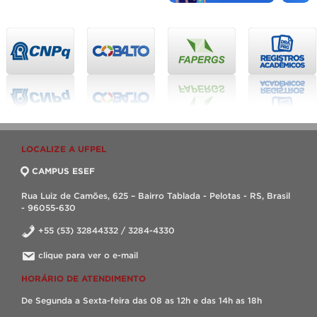
LOCALIZE A UFPEL
CAMPUS ESEF
Rua Luiz de Camões, 625 – Bairro Tablada - Pelotas - RS, Brasil
- 96055-630
+55 (53) 32844332 / 3284-4330
clique para ver o e-mail
HORÁRIO DE ATENDIMENTO
De Segunda a Sexta-feira das 08 as 12h e das 14h as 18h