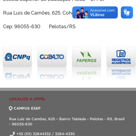
Rua Luis de Camões, 625, Cohab Tablada
Cep: 96055-630 Pelotas/RS
LOCALIZE A UFPEL
CAMPUS ESEF
Rua Luiz de Camões, 625 – Bairro Tablada - Pelotas - RS, Brasil
- 96055-630
+55 (53) 32844332 / 3284-4330