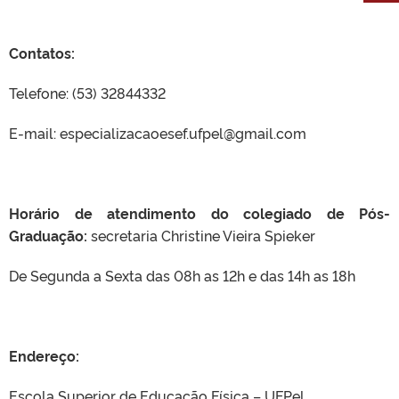
Contatos:
Telefone: (53) 32844332
E-mail: especializacaoesef.ufpel@gmail.com
Horário de atendimento do colegiado de Pós-
Graduação:
secretaria Christine Vieira Spieker
De Segunda a Sexta das 08h as 12h e das 14h as 18h
Endereço:
Escola Superior de Educação Física – UFPel