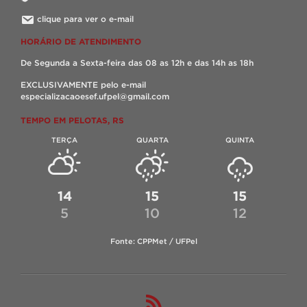
clique para ver o e-mail
HORÁRIO DE ATENDIMENTO
De Segunda a Sexta-feira das 08 as 12h e das 14h as 18h
EXCLUSIVAMENTE pelo e-mail
especializacaoesef.ufpel@gmail.com
TEMPO EM PELOTAS, RS
TERÇA
QUARTA
QUINTA
14
15
15
5
10
12
Fonte: CPPMet / UFPel